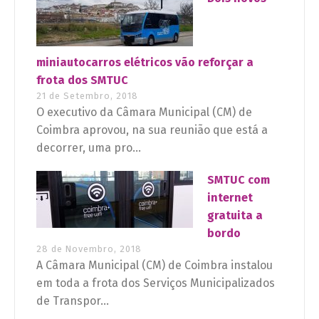
miniautocarros elétricos vão reforçar a
frota dos SMTUC
21 de Setembro, 2018
O executivo da Câmara Municipal (CM) de
Coimbra aprovou, na sua reunião que está a
decorrer, uma pro...
SMTUC com
internet
gratuita a
bordo
28 de Novembro, 2018
A Câmara Municipal (CM) de Coimbra instalou
em toda a frota dos Serviços Municipalizados
de Transpor...