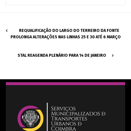
REQUALIFICAÇÃO DO LARGO DO TERREIRO DA FONTE
PROLONGA ALTERAÇÕES NAS LINHAS 25 E 30 ATÉ 6 MARÇO
STAL REAGENDA PLENÁRIO PARA 14 DE JANEIRO