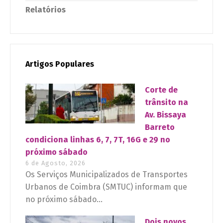
Relatórios
Artigos Populares
Corte de
trânsito na
Av. Bissaya
Barreto
condiciona linhas 6, 7, 7T, 16G e 29 no
próximo sábado
6 de Agosto, 2026
Os Serviços Municipalizados de Transportes
Urbanos de Coimbra (SMTUC) informam que
no próximo sábado...
Dois novos