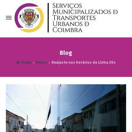
Blog
Home
Avisos
Reajuste nos horários da Linha 204