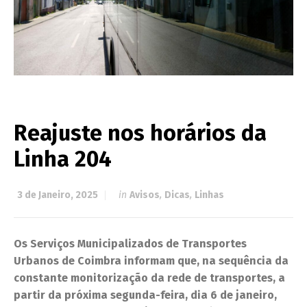
Reajuste nos horários da
Linha 204
3 de Janeiro, 2025
in
Avisos
,
Dicas
,
Linhas
Os Serviços Municipalizados de Transportes
Urbanos de Coimbra informam que, na sequência da
constante monitorização da rede de transportes, a
partir da próxima segunda-feira, dia 6 de janeiro,