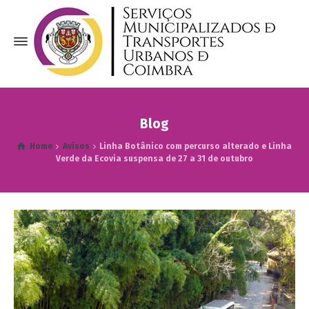
Blog
Home
Avisos
Linha Botânico com percurso alterado e Linha
Verde da Ecovia suspensa de 27 a 31 de outubro