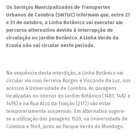
Os Serviços Municipalizados de Transportes
Urbanos de Coimbra (SMTUC) informam que, entre 27
e 31 de outubro,
a Linha Botânico vai executar um
percurso alternativo devido à interrupção de
circulação no Jardim Botânico. A Linha Verde da
Ecovia não vai circular neste período.
Na sequência desta interdição, a Linha Botânico vai
circular via ruas Ferreira Borges e Visconde da Luz, nos
acessos à Universidade de Coimbra. As paragens
localizadas no interior do Jardim Botânico (1481, 1482 e
1495) e na Rua Arco da Traição (2172) vão estar
temporariamente suspensas. Em alternativa sugere-
se a utilização das paragens 1520, na Universidade de
Coimbra e 1649, junto ao Parque Verde do Mondego.