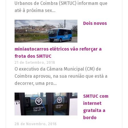
Urbanos de Coimbra (SMTUC) informam que
até à próxima sex...
Dois novos
miniautocarros elétricos vão reforçar a
frota dos SMTUC
21 de Setembro, 2018
O executivo da Câmara Municipal (CM) de
Coimbra aprovou, na sua reunião que está a
decorrer, uma pro...
SMTUC com
internet
gratuita a
bordo
28 de Novembro, 2018