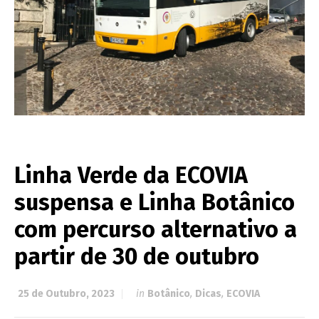
Linha Verde da ECOVIA
suspensa e Linha Botânico
com percurso alternativo a
partir de 30 de outubro
25 de Outubro, 2023
in
Botânico
,
Dicas
,
ECOVIA