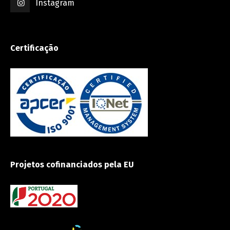
Instagram
Certificação
Projetos cofinanciados pela EU