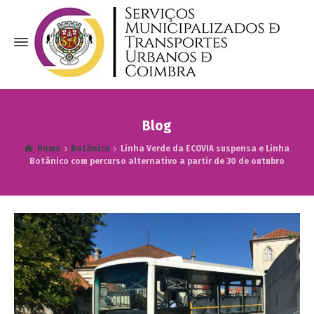
Blog
Home
Botânico
Linha Verde da ECOVIA suspensa e Linha
Botânico com percurso alternativo a partir de 30 de outubro