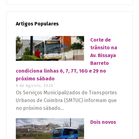
Artigos Populares
Corte de
trânsito na
Av. Bissaya
Barreto
condiciona linhas 6, 7, 7T, 16G e 29 no
próximo sábado
6 de Agosto, 2026
Os Serviços Municipalizados de Transportes
Urbanos de Coimbra (SMTUC) informam que
no próximo sábado...
Dois novos