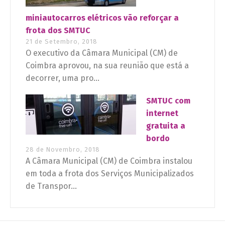
miniautocarros elétricos vão reforçar a
frota dos SMTUC
21 de Setembro, 2018
O executivo da Câmara Municipal (CM) de
Coimbra aprovou, na sua reunião que está a
decorrer, uma pro...
SMTUC com
internet
gratuita a
bordo
28 de Novembro, 2018
A Câmara Municipal (CM) de Coimbra instalou
em toda a frota dos Serviços Municipalizados
de Transpor...