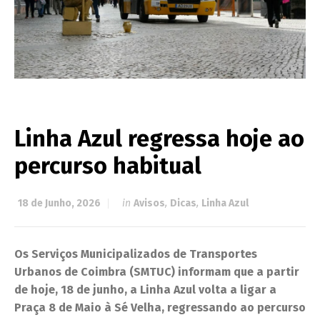
Linha Azul regressa hoje ao
percurso habitual
18 de Junho, 2026
in
Avisos
,
Dicas
,
Linha Azul
Os Serviços Municipalizados de Transportes
Urbanos de Coimbra (SMTUC) informam que a partir
de hoje, 18 de junho, a Linha Azul volta a ligar a
Praça 8 de Maio à Sé Velha, regressando ao percurso