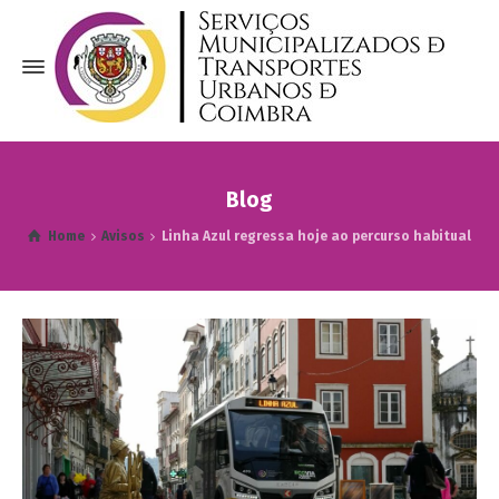
Blog
Home
Avisos
Linha Azul regressa hoje ao percurso habitual