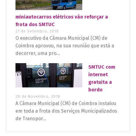
miniautocarros elétricos vão reforçar a
frota dos SMTUC
21 de Setembro, 2018
O executivo da Câmara Municipal (CM) de
Coimbra aprovou, na sua reunião que está a
decorrer, uma pro...
SMTUC com
internet
gratuita a
bordo
28 de Novembro, 2018
A Câmara Municipal (CM) de Coimbra instalou
em toda a frota dos Serviços Municipalizados
de Transpor...