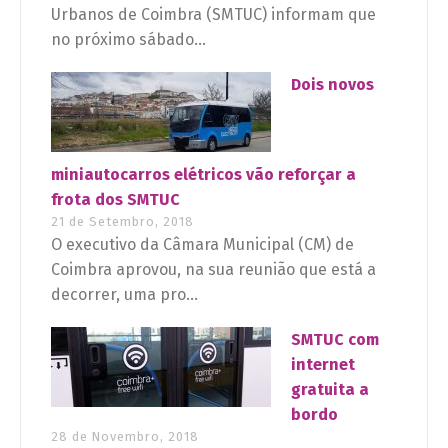
Urbanos de Coimbra (SMTUC) informam que
no próximo sábado...
Dois novos
miniautocarros elétricos vão reforçar a
frota dos SMTUC
21 de Setembro, 2018
O executivo da Câmara Municipal (CM) de
Coimbra aprovou, na sua reunião que está a
decorrer, uma pro...
SMTUC com
internet
gratuita a
bordo
28 de Novembro, 2018