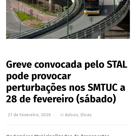
Greve convocada pelo STAL
pode provocar
perturbações nos SMTUC a
28 de fevereiro (sábado)
27 de Fevereiro, 2026
in
Avisos
,
Dicas