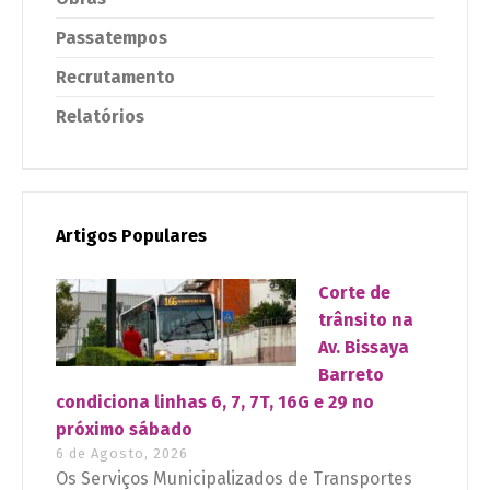
Passatempos
Recrutamento
Relatórios
Artigos Populares
Corte de
trânsito na
Av. Bissaya
Barreto
condiciona linhas 6, 7, 7T, 16G e 29 no
próximo sábado
6 de Agosto, 2026
Os Serviços Municipalizados de Transportes