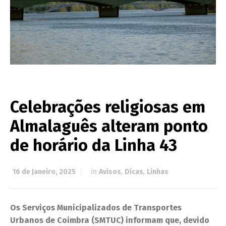
Celebrações religiosas em
Almalaguês alteram ponto
de horário da Linha 43
16 de Janeiro, 2025
in
Avisos
,
Dicas
,
Linhas
Os Serviços Municipalizados de Transportes
Urbanos de Coimbra (SMTUC) informam que, devido