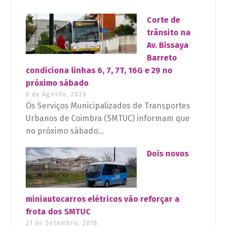
Corte de
trânsito na
Av. Bissaya
Barreto
condiciona linhas 6, 7, 7T, 16G e 29 no
próximo sábado
6 de Agosto, 2026
Os Serviços Municipalizados de Transportes
Urbanos de Coimbra (SMTUC) informam que
no próximo sábado...
Dois novos
miniautocarros elétricos vão reforçar a
frota dos SMTUC
21 de Setembro, 2018