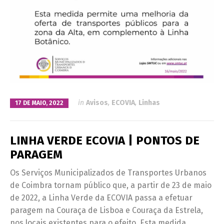
in
Avisos
,
ECOVIA
,
Linhas
17 DE MAIO, 2022
LINHA VERDE ECOVIA | PONTOS DE
PARAGEM
Os Serviços Municipalizados de Transportes Urbanos
de Coimbra tornam público que, a partir de 23 de maio
de 2022, a Linha Verde da ECOVIA passa a efetuar
paragem na Couraça de Lisboa e Couraça da Estrela,
nos locais existentes para o efeito. Esta medida