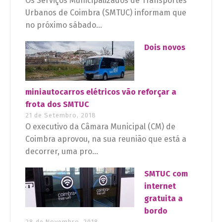
Os Serviços Municipalizados de Transportes
Urbanos de Coimbra (SMTUC) informam que
no próximo sábado...
Dois novos
miniautocarros elétricos vão reforçar a
frota dos SMTUC
21 de Setembro, 2018
O executivo da Câmara Municipal (CM) de
Coimbra aprovou, na sua reunião que está a
decorrer, uma pro...
SMTUC com
internet
gratuita a
bordo
28 de Novembro, 2018