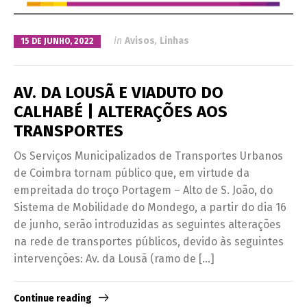
in
Avisos
,
Linhas
15 DE JUNHO, 2022
AV. DA LOUSÃ E VIADUTO DO
CALHABÉ | ALTERAÇÕES AOS
TRANSPORTES
Os Serviços Municipalizados de Transportes Urbanos
de Coimbra tornam público que, em virtude da
empreitada do troço Portagem – Alto de S. João, do
Sistema de Mobilidade do Mondego, a partir do dia 16
de junho, serão introduzidas as seguintes alterações
na rede de transportes públicos, devido às seguintes
intervenções: Av. da Lousã (ramo de […]
Continue reading