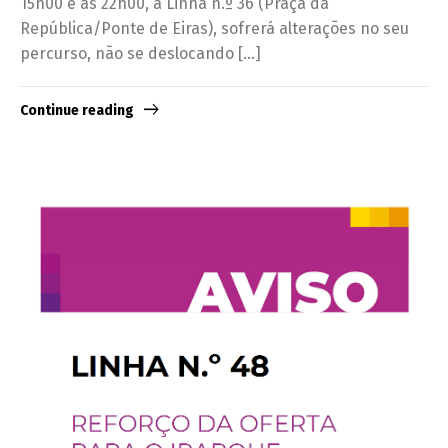
15h00 e as 22h00, a Linha n.º 36 (Praça da
República/Ponte de Eiras), sofrerá alterações no seu
percurso, não se deslocando […]
Continue reading