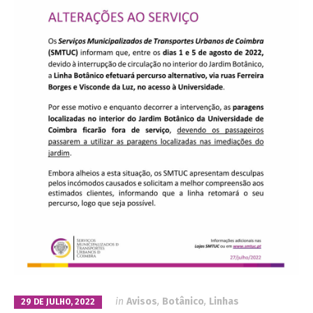
in
Avisos
,
Botânico
,
Linhas
29 DE JULHO, 2022