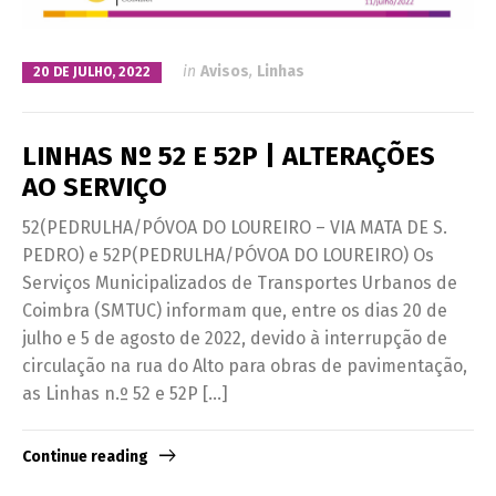
in
Avisos
,
Linhas
20 DE JULHO, 2022
LINHAS Nº 52 E 52P | ALTERAÇÕES
AO SERVIÇO
52(PEDRULHA/PÓVOA DO LOUREIRO – VIA MATA DE S.
PEDRO) e 52P(PEDRULHA/PÓVOA DO LOUREIRO) Os
Serviços Municipalizados de Transportes Urbanos de
Coimbra (SMTUC) informam que, entre os dias 20 de
julho e 5 de agosto de 2022, devido à interrupção de
circulação na rua do Alto para obras de pavimentação,
as Linhas n.º 52 e 52P […]
Continue reading