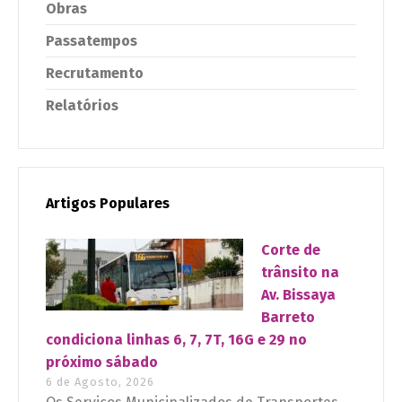
Obras
Passatempos
Recrutamento
Relatórios
Artigos Populares
Corte de
trânsito na
Av. Bissaya
Barreto
condiciona linhas 6, 7, 7T, 16G e 29 no
próximo sábado
6 de Agosto, 2026