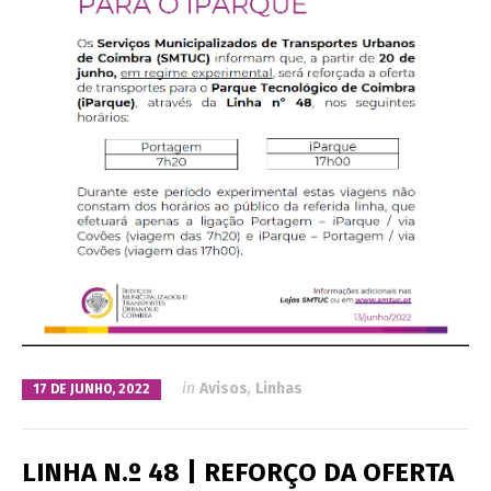
in
Avisos
,
Linhas
17 DE JUNHO, 2022
LINHA N.º 48 | REFORÇO DA OFERTA