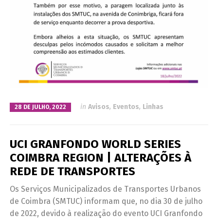
in
Avisos
,
Eventos
,
Linhas
28 DE JULHO, 2022
UCI GRANFONDO WORLD SERIES
COIMBRA REGION | ALTERAÇÕES À
REDE DE TRANSPORTES
Os Serviços Municipalizados de Transportes Urbanos
de Coimbra (SMTUC) informam que, no dia 30 de julho
de 2022, devido à realização do evento UCI Granfondo