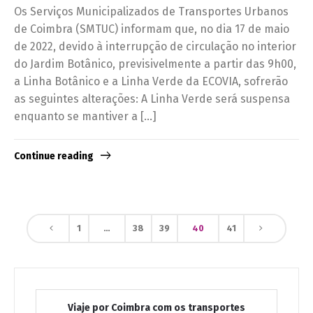
Os Serviços Municipalizados de Transportes Urbanos
de Coimbra (SMTUC) informam que, no dia 17 de maio
de 2022, devido à interrupção de circulação no interior
do Jardim Botânico, previsivelmente a partir das 9h00,
a Linha Botânico e a Linha Verde da ECOVIA, sofrerão
as seguintes alterações: A Linha Verde será suspensa
enquanto se mantiver a […]
Continue reading
1
…
38
39
40
41
Viaje por Coimbra com os transportes