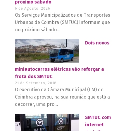
próximo sábado
6 de Agosto, 2026
Os Serviços Municipalizados de Transportes
Urbanos de Coimbra (SMTUC) informam que
no próximo sábado...
Dois novos
miniautocarros elétricos vão reforçar a
frota dos SMTUC
21 de Setembro, 2018
O executivo da Câmara Municipal (CM) de
Coimbra aprovou, na sua reunião que está a
decorrer, uma pro...
SMTUC com
internet