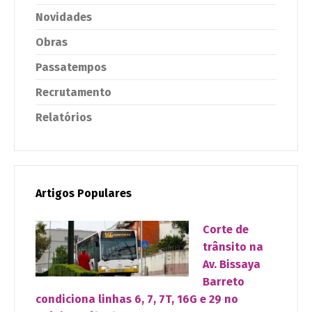
Novidades
Obras
Passatempos
Recrutamento
Relatórios
Artigos Populares
Corte de
trânsito na
Av. Bissaya
Barreto
condiciona linhas 6, 7, 7T, 16G e 29 no