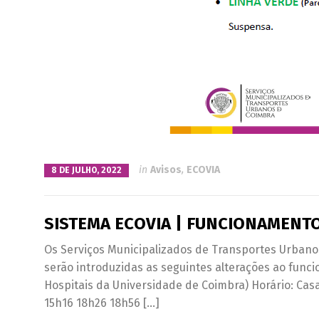
in
Avisos
,
ECOVIA
8 DE JULHO, 2022
SISTEMA ECOVIA | FUNCIONAMENT
Os Serviços Municipalizados de Transportes Urbano
serão introduzidas as seguintes alterações ao func
Hospitais da Universidade de Coimbra) Horário: Cas
15h16 18h26 18h56 […]