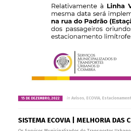
in
Avisos
,
ECOVIA
,
Estacionamen
15 DE DEZEMBRO, 2022
SISTEMA ECOVIA | MELHORIA DAS 
Os Serviços Municipalizados de Transportes Urbanos