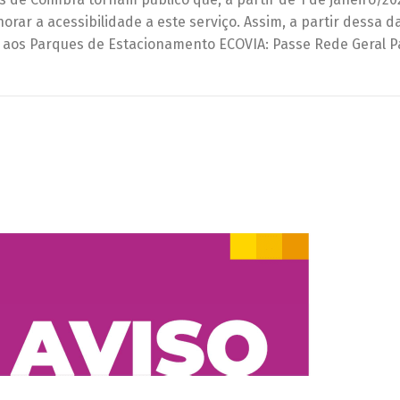
rar a acessibilidade a este serviço. Assim, a partir dessa da
so aos Parques de Estacionamento ECOVIA: Passe Rede Geral 