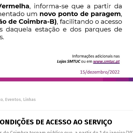
to
,
Eventos
,
Linhas
CONDIÇÕES DE ACESSO AO SERVIÇO
 de Coimbra tornam público que, a partir de 1 de janeiro/20