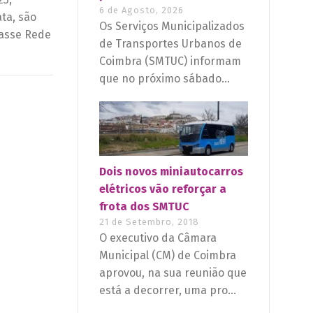
6 de Agosto, 2026
ta, são
Os Serviços Municipalizados
Passe Rede
de Transportes Urbanos de
Coimbra (SMTUC) informam
que no próximo sábado...
Dois novos miniautocarros
elétricos vão reforçar a
frota dos SMTUC
21 de Setembro, 2018
O executivo da Câmara
Municipal (CM) de Coimbra
aprovou, na sua reunião que
está a decorrer, uma pro...