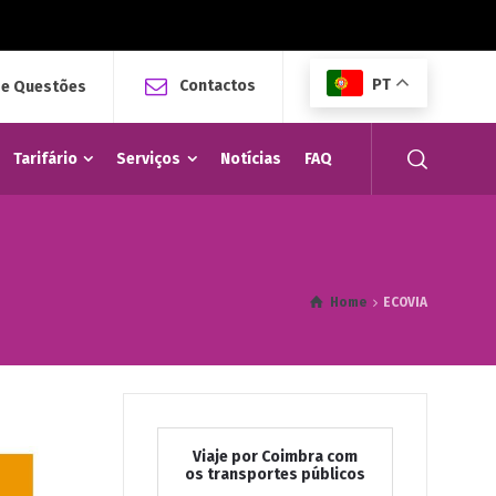
PT
Contactos
 e Questões
Tarifário
Serviços
Notícias
FAQ
Home
ECOVIA
Viaje por Coimbra com
os transportes públicos