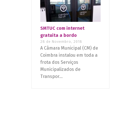
SMTUC com internet
gratuita a bordo
28 de Novembro, 2018
A Câmara Municipal (CM) de
Coimbra instalou em toda a
frota dos Serviços
Municipalizados de
Transpor...