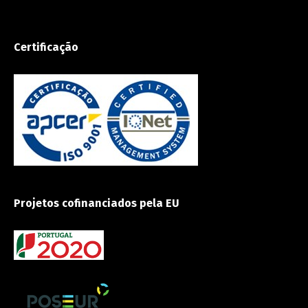
Certificação
Projetos cofinanciados pela EU