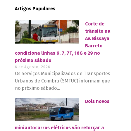
Artigos Populares
Corte de
trânsito na
Av. Bissaya
Barreto
condiciona linhas 6, 7, 7T, 16G e 29 no
próximo sábado
6 de Agosto, 2026
Os Serviços Municipalizados de Transportes
Urbanos de Coimbra (SMTUC) informam que
no próximo sábado...
Dois novos
miniautocarros elétricos vão reforçar a