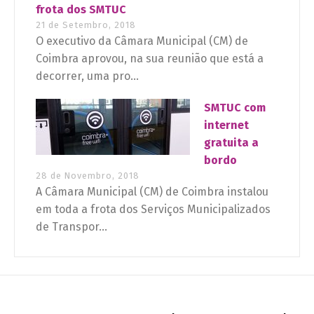
frota dos SMTUC
21 de Setembro, 2018
O executivo da Câmara Municipal (CM) de
Coimbra aprovou, na sua reunião que está a
decorrer, uma pro...
SMTUC com
internet
gratuita a
bordo
28 de Novembro, 2018
A Câmara Municipal (CM) de Coimbra instalou
em toda a frota dos Serviços Municipalizados
de Transpor...