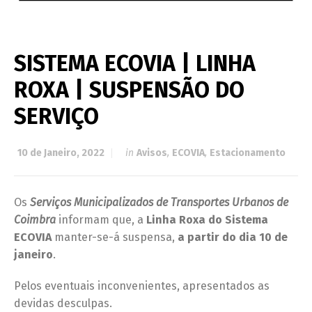
SISTEMA ECOVIA | LINHA
ROXA | SUSPENSÃO DO
SERVIÇO
10 de Janeiro, 2022
in
Avisos
,
ECOVIA
,
Estacionamento
Os
Serviços Municipalizados de Transportes Urbanos de
Coimbra
informam que, a
Linha Roxa do Sistema
ECOVIA
manter-se-á suspensa,
a partir do dia 10 de
janeiro
.
Pelos eventuais inconvenientes, apresentados as
devidas desculpas.