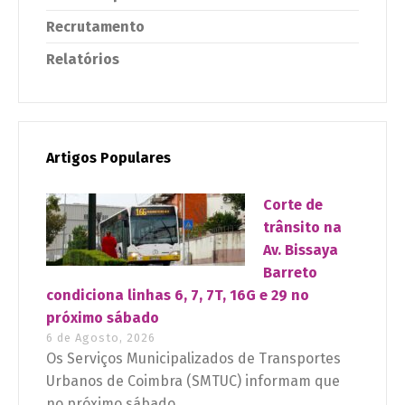
Recrutamento
Relatórios
Artigos Populares
Corte de
trânsito na
Av. Bissaya
Barreto
condiciona linhas 6, 7, 7T, 16G e 29 no
próximo sábado
6 de Agosto, 2026
Os Serviços Municipalizados de Transportes
Urbanos de Coimbra (SMTUC) informam que
no próximo sábado...