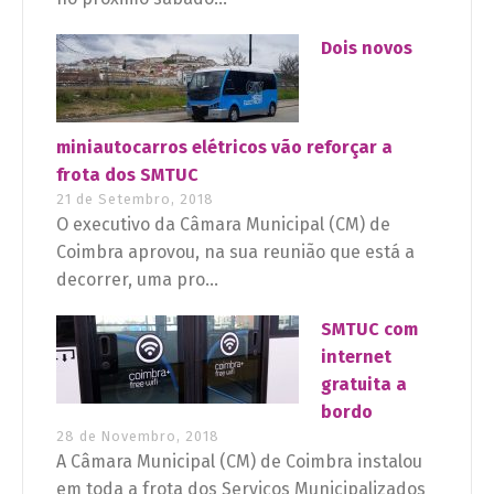
Dois novos
miniautocarros elétricos vão reforçar a
frota dos SMTUC
21 de Setembro, 2018
O executivo da Câmara Municipal (CM) de
Coimbra aprovou, na sua reunião que está a
decorrer, uma pro...
SMTUC com
internet
gratuita a
bordo
28 de Novembro, 2018
A Câmara Municipal (CM) de Coimbra instalou
em toda a frota dos Serviços Municipalizados