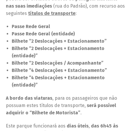
nas suas imediações
(rua do Padrão), com recurso aos
seguintes
títulos de transporte
:
Passe Rede Geral
Passe Rede Geral (entidade)
Bilhete “2 Deslocações + Estacionamento”
Bilhete “2 Deslocações + Estacionamento
(entidade)”
Bilhete “2 Deslocações / Acompanhante”
Bilhete “4 Deslocações + Estacionamento”
Bilhete “4 Deslocações + Estacionamento
(entidade)”
A bordo das viaturas
, para os passageiros que não
possuam estes títulos de transporte,
será possível
adquirir o
“Bilhete de Motorista”
.
Este parque funcionará aos
dias úteis
,
das 6h45 às