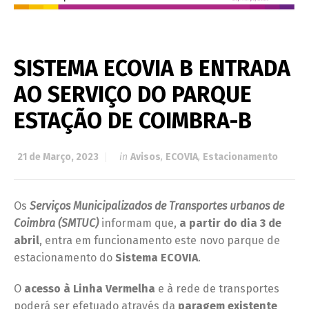
SISTEMA ECOVIA B ENTRADA
AO SERVIÇO DO PARQUE
ESTAÇÃO DE COIMBRA-B
21 de Março, 2023
in
Avisos
,
ECOVIA
,
Estacionamento
Os
Serviços Municipalizados de Transportes urbanos de
Coimbra (SMTUC)
informam que,
a partir do dia 3 de
abril
, entra em funcionamento este novo parque de
estacionamento do
Sistema ECOVIA
.
O
acesso à Linha Vermelha
e à rede de transportes
poderá ser efetuado através da
paragem existente