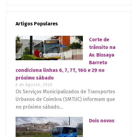
Artigos Populares
Corte de
trânsito na
Av. Bissaya
Barreto
condiciona linhas 6, 7, 7T, 16G e 29 no
próximo sábado
6 de Agosto, 2026
Os Serviços Municipalizados de Transportes
Urbanos de Coimbra (SMTUC) informam que
no próximo sábado...
Dois novos