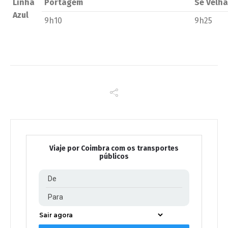
Linha
Portagem
Sé Velha
Azul
9h10
9h25
Viaje por Coimbra com os transportes
públicos