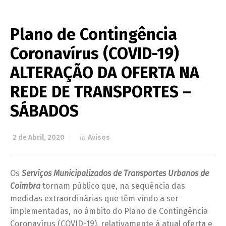
Plano de Contingência
Coronavírus (COVID-19)
ALTERAÇÃO DA OFERTA NA
REDE DE TRANSPORTES –
SÁBADOS
2 de Abril, 2020
in
Avisos
Os
Serviços Municipalizados de Transportes Urbanos de
Coimbra
tornam público que, na sequência das
medidas extraordinárias que têm vindo a ser
implementadas, no âmbito do Plano de Contingência
Coronavírus (COVID-19), relativamente à atual oferta e