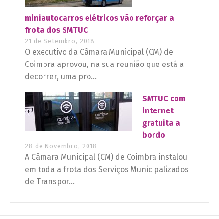
miniautocarros elétricos vão reforçar a
frota dos SMTUC
21 de Setembro, 2018
O executivo da Câmara Municipal (CM) de
Coimbra aprovou, na sua reunião que está a
decorrer, uma pro...
SMTUC com
internet
gratuita a
bordo
28 de Novembro, 2018
A Câmara Municipal (CM) de Coimbra instalou
em toda a frota dos Serviços Municipalizados
de Transpor...