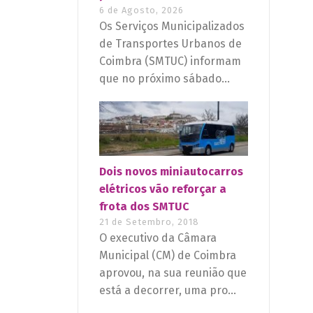
6 de Agosto, 2026
Os Serviços Municipalizados
de Transportes Urbanos de
Coimbra (SMTUC) informam
que no próximo sábado...
Dois novos miniautocarros
elétricos vão reforçar a
frota dos SMTUC
21 de Setembro, 2018
O executivo da Câmara
Municipal (CM) de Coimbra
aprovou, na sua reunião que
está a decorrer, uma pro...