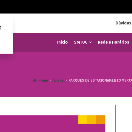
Dúvidas
Início
SMTUC
Rede e Horários
Home
Avisos
PARQUES DE ESTACIONAMENTO MERCAD