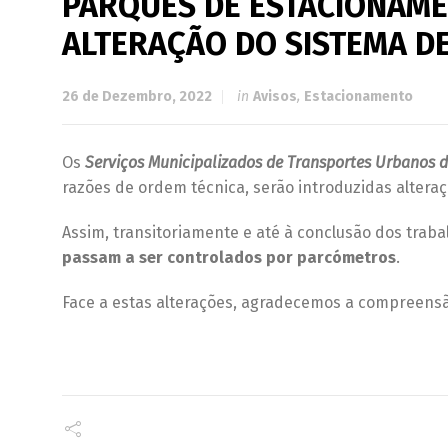
PARQUES DE ESTACIONAME
ALTERAÇÃO DO SISTEMA D
26 de Dezembro, 2022
in
Avisos
,
Estacionamento
Os
Serviços Municipalizados de Transportes Urbanos 
razões de ordem técnica, serão introduzidas altera
Assim, transitoriamente e até à conclusão dos trab
passam a ser controlados por parcómetros
.
Face a estas alterações, agradecemos a compreensã