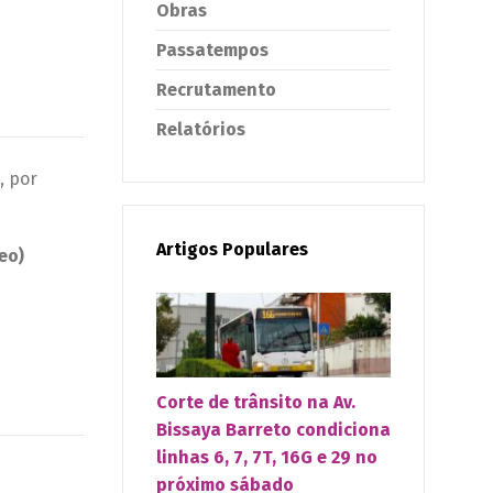
Obras
Passatempos
Recrutamento
Relatórios
, por
Artigos Populares
eo)
Corte de trânsito na Av.
Bissaya Barreto condiciona
linhas 6, 7, 7T, 16G e 29 no
próximo sábado