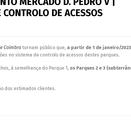
NTO MERCADO D. PEDRO V |
E CONTROLO DE ACESSOS
de Coimbra
tornam público que,
a partir de 1 de janeiro/2023
ções no sistema de controlo de acessos destes parques.
alhos, à semelhança do Parque 1,
os Parques 2 e 3 (subterrân
o dos estimados clientes.