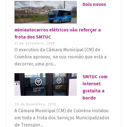
Dois novos
miniautocarros elétricos vão reforçar a
frota dos SMTUC
21 de Setembro, 2018
O executivo da Câmara Municipal (CM) de
Coimbra aprovou, na sua reunião que está a
decorrer, uma pro...
SMTUC com
internet
gratuita a
bordo
28 de Novembro, 2018
A Câmara Municipal (CM) de Coimbra instalou
em toda a frota dos Serviços Municipalizados
de Transpor...