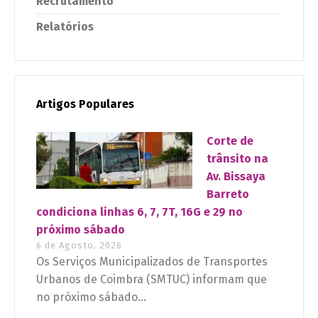
Recrutamento
Relatórios
Artigos Populares
Corte de
trânsito na
Av. Bissaya
Barreto
condiciona linhas 6, 7, 7T, 16G e 29 no
próximo sábado
6 de Agosto, 2026
Os Serviços Municipalizados de Transportes
Urbanos de Coimbra (SMTUC) informam que
no próximo sábado...