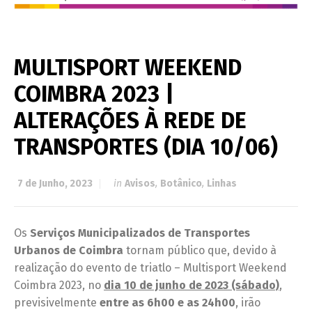
MULTISPORT WEEKEND
COIMBRA 2023 |
ALTERAÇÕES À REDE DE
TRANSPORTES (DIA 10/06)
7 de Junho, 2023
in
Avisos
,
Botânico
,
Linhas
Os
Serviços Municipalizados de Transportes
Urbanos de Coimbra
tornam público que, devido à
realização do evento de triatlo – Multisport Weekend
Coimbra 2023, no
dia 10 de junho de 2023 (sábado)
,
previsivelmente
entre as 6h00 e as 24h00
, irão