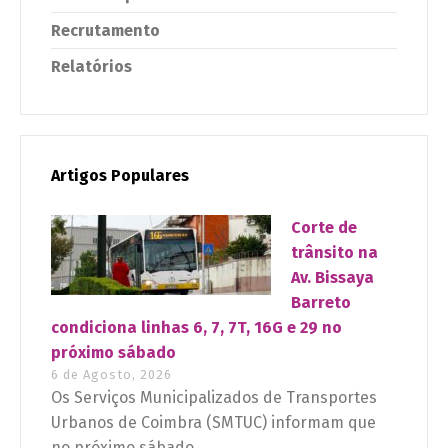
Recrutamento
Relatórios
Artigos Populares
Corte de
trânsito na
Av. Bissaya
Barreto
condiciona linhas 6, 7, 7T, 16G e 29 no
próximo sábado
6 de Agosto, 2026
Os Serviços Municipalizados de Transportes
Urbanos de Coimbra (SMTUC) informam que
no próximo sábado...