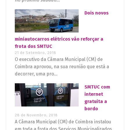
Dois novos
miniautocarros elétricos vão reforçar a
frota dos SMTUC
21 de Setembro, 2018
O executivo da Câmara Municipal (CM) de
Coimbra aprovou, na sua reunião que está a
decorrer, uma pro...
SMTUC com
internet
gratuita a
bordo
28 de Novembro, 2018
A Câmara Municipal (CM) de Coimbra instalou
em toda a frota dos Serviços Municipalizados