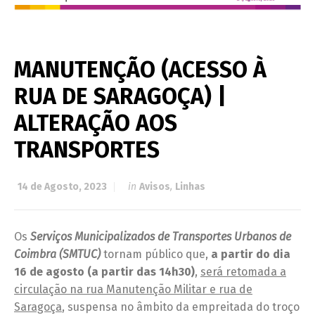
MANUTENÇÃO (ACESSO À
RUA DE SARAGOÇA) |
ALTERAÇÃO AOS
TRANSPORTES
14 de Agosto, 2023
in
Avisos
,
Linhas
Os
Serviços Municipalizados de
Transportes Urbanos de
Coimbra
(SMTUC)
tornam público que,
a partir do dia
16 de agosto (a partir das 14h30)
,
será retomada a
circulação na rua Manutenção Militar e rua de
Saragoça
, suspensa no âmbito da empreitada do troço