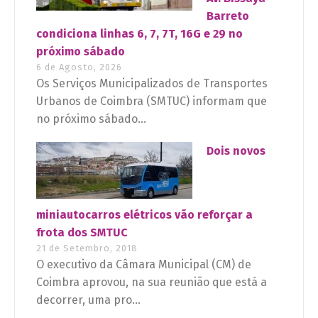
Barreto
condiciona linhas 6, 7, 7T, 16G e 29 no
próximo sábado
6 de Agosto, 2026
Os Serviços Municipalizados de Transportes
Urbanos de Coimbra (SMTUC) informam que
no próximo sábado...
Dois novos
miniautocarros elétricos vão reforçar a
frota dos SMTUC
21 de Setembro, 2018
O executivo da Câmara Municipal (CM) de
Coimbra aprovou, na sua reunião que está a
decorrer, uma pro...