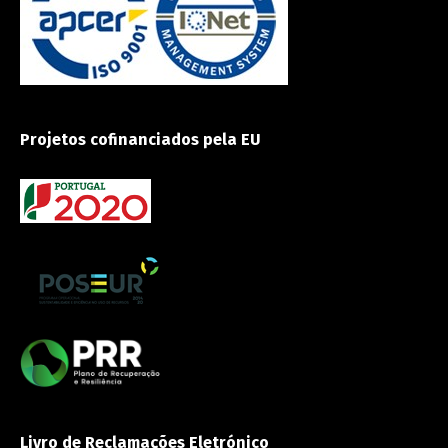
Projetos cofinanciados pela EU
Livro de Reclamações Eletrónico