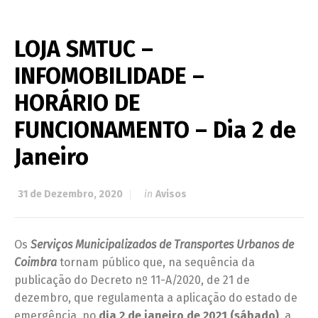
LOJA SMTUC –
INFOMOBILIDADE –
HORÁRIO DE
FUNCIONAMENTO – Dia 2 de
Janeiro
31 de Dezembro, 2020
in
Avisos
Os
Serviços Municipalizados de Transportes Urbanos de
Coimbra
tornam público que, na sequência da
publicação do Decreto nº 11-A/2020, de 21 de
dezembro, que regulamenta a aplicação do estado de
emergência, no
dia
2 de janeiro de 2021 (sábado)
, a