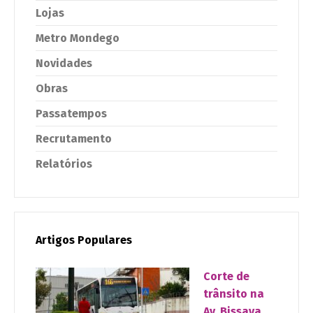
Lojas
Metro Mondego
Novidades
Obras
Passatempos
Recrutamento
Relatórios
Artigos Populares
Corte de
trânsito na
Av. Bissaya