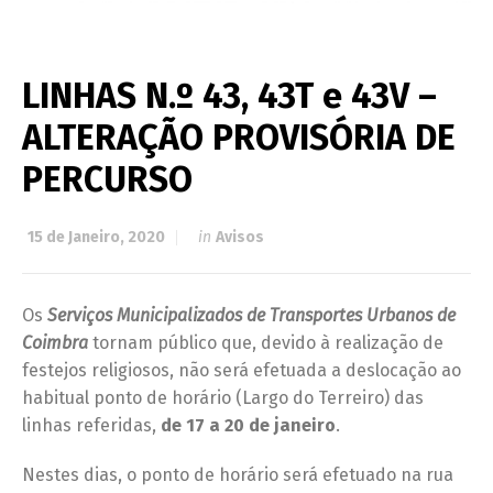
LINHAS N.º 43, 43T e 43V –
ALTERAÇÃO PROVISÓRIA DE
PERCURSO
15 de Janeiro, 2020
in
Avisos
Os
Serviços Municipalizados de Transportes Urbanos de
Coimbra
tornam público que, devido à realização de
festejos religiosos, não será efetuada a deslocação ao
habitual ponto de horário (Largo do Terreiro) das
linhas referidas,
de
17 a 20 de janeiro
.
Nestes dias, o ponto de horário será efetuado na rua