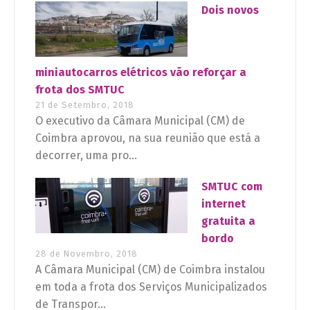
Dois novos
miniautocarros elétricos vão reforçar a
frota dos SMTUC
21 de Setembro, 2018
O executivo da Câmara Municipal (CM) de
Coimbra aprovou, na sua reunião que está a
decorrer, uma pro...
SMTUC com
internet
gratuita a
bordo
28 de Novembro, 2018
A Câmara Municipal (CM) de Coimbra instalou
em toda a frota dos Serviços Municipalizados
de Transpor...