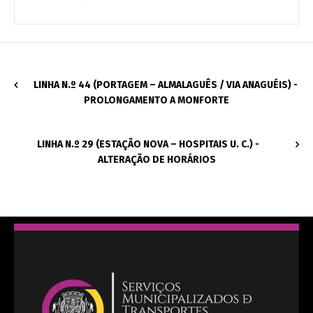
LINHA N.º 44 (PORTAGEM – ALMALAGUÊS / VIA ANAGUÉIS) -
PROLONGAMENTO A MONFORTE
LINHA N.º 29 (ESTAÇÃO NOVA – HOSPITAIS U. C.) -
ALTERAÇÃO DE HORÁRIOS