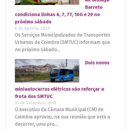
Barreto
condiciona linhas 6, 7, 7T, 16G e 29 no
próximo sábado
6 de Agosto, 2026
Os Serviços Municipalizados de Transportes
Urbanos de Coimbra (SMTUC) informam que
no próximo sábado...
Dois novos
miniautocarros elétricos vão reforçar a
frota dos SMTUC
21 de Setembro, 2018
O executivo da Câmara Municipal (CM) de
Coimbra aprovou, na sua reunião que está a
decorrer, uma pro...