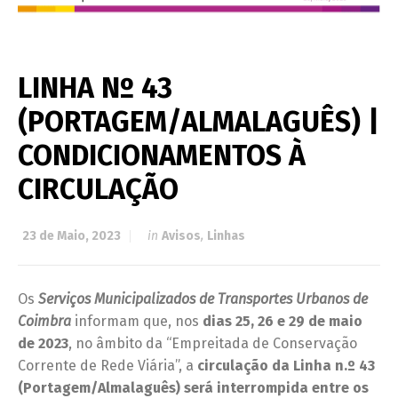
LINHA Nº 43
(PORTAGEM/ALMALAGUÊS) |
CONDICIONAMENTOS À
CIRCULAÇÃO
23 de Maio, 2023
in
Avisos
,
Linhas
Os
Serviços Municipalizados de Transportes Urbanos de
Coimbra
informam que, nos
dias 25, 26 e 29 de maio
de 2023
, no âmbito da “Empreitada de Conservação
Corrente de Rede Viária”, a
circulação da Linha n.º 43
(Portagem/Almalaguês) será interrompida entre os