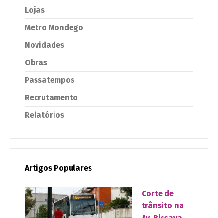
Lojas
Metro Mondego
Novidades
Obras
Passatempos
Recrutamento
Relatórios
Artigos Populares
Corte de
trânsito na
Av. Bissaya