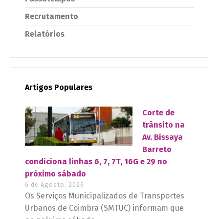
Recrutamento
Relatórios
Artigos Populares
Corte de
trânsito na
Av. Bissaya
Barreto
condiciona linhas 6, 7, 7T, 16G e 29 no
próximo sábado
6 de Agosto, 2026
Os Serviços Municipalizados de Transportes
Urbanos de Coimbra (SMTUC) informam que