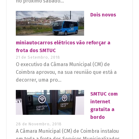
no próximo sábado...
Dois novos
miniautocarros elétricos vão reforçar a
frota dos SMTUC
21 de Setembro, 2018
O executivo da Câmara Municipal (CM) de
Coimbra aprovou, na sua reunião que está a
decorrer, uma pro...
SMTUC com
internet
gratuita a
bordo
28 de Novembro, 2018
A Câmara Municipal (CM) de Coimbra instalou
em toda a frota dos Serviços Municipalizados