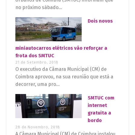
no próximo sábado...
Dois novos
miniautocarros elétricos vão reforçar a
frota dos SMTUC
21 de Setembro, 2018
O executivo da Câmara Municipal (CM) de
Coimbra aprovou, na sua reunião que está a
decorrer, uma pro...
SMTUC com
internet
gratuita a
bordo
28 de Novembro, 2018
A Câmara Municipal (CM) de Coimbra instalou