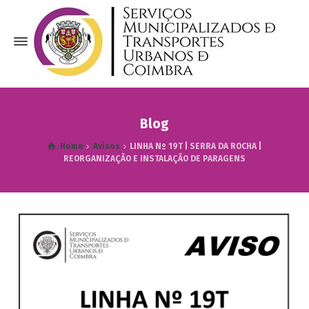
Blog
Home
Avisos
LINHA Nº 19T | SERRA DA ROCHA |
REORGANIZAÇÃO E INSTALAÇÃO DE PARAGENS