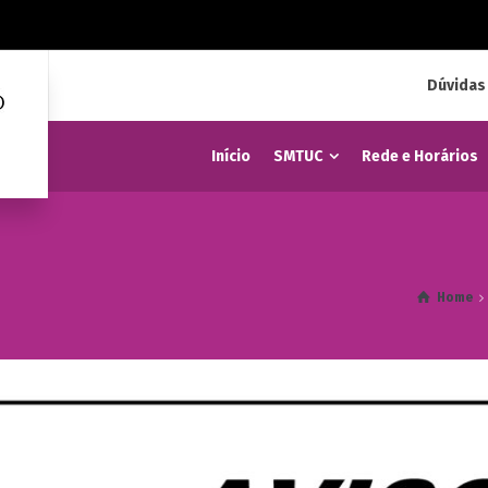
Dúvidas
Início
SMTUC
Rede e Horários
Home