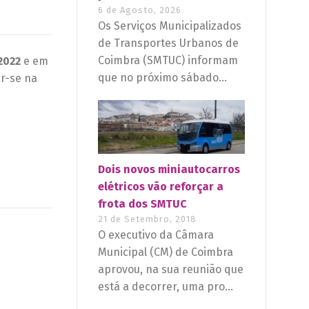
6 de Agosto, 2026
Os Serviços Municipalizados
de Transportes Urbanos de
Coimbra (SMTUC) informam
2022
e em
que no próximo sábado...
ar-se na
Dois novos miniautocarros
elétricos vão reforçar a
frota dos SMTUC
21 de Setembro, 2018
O executivo da Câmara
Municipal (CM) de Coimbra
aprovou, na sua reunião que
está a decorrer, uma pro...