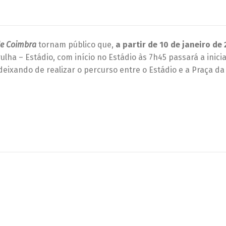
de Coimbra
tornam público que,
a partir de 10 de janeiro de 
lha – Estádio, com início no Estádio às 7h45 passará a inici
eixando de realizar o percurso entre o Estádio e a Praça da