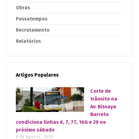
Obras
Passatempos
Recrutamento
Relatórios
Artigos Populares
Corte de
trânsito na
Av. Bissaya
Barreto
condiciona linhas 6, 7, 7T, 16G e 29 no
próximo sábado
6 de Agosto, 2026