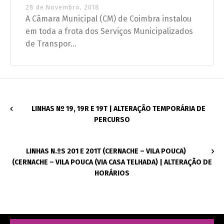
28 de Novembro, 2018
A Câmara Municipal (CM) de Coimbra instalou
em toda a frota dos Serviços Municipalizados
de Transpor...
LINHAS Nº 19, 19R E 19T | ALTERAÇÃO TEMPORÁRIA DE
PERCURSO
LINHAS N.ºS 201 E 201T (CERNACHE – VILA POUCA)
(CERNACHE – VILA POUCA (VIA CASA TELHADA) | ALTERAÇÃO DE
HORÁRIOS