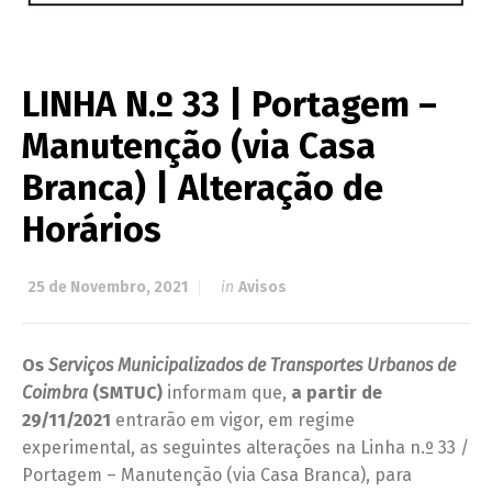
LINHA N.º 33 | Portagem –
Manutenção (via Casa
Branca) | Alteração de
Horários
25 de Novembro, 2021
in
Avisos
Os
Serviços Municipalizados de Transportes Urbanos de
Coimbra
(SMTUC)
informam que,
a partir de
29/11/2021
entrarão em vigor, em regime
experimental, as seguintes alterações na Linha n.º 33 /
Portagem – Manutenção (via Casa Branca), para