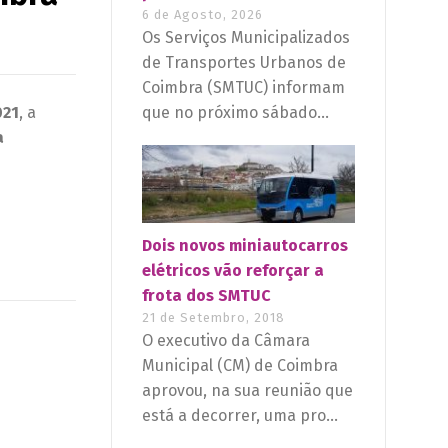
6 de Agosto, 2026
Os Serviços Municipalizados
de Transportes Urbanos de
Coimbra (SMTUC) informam
021
, a
que no próximo sábado...
a
Dois novos miniautocarros
elétricos vão reforçar a
frota dos SMTUC
21 de Setembro, 2018
O executivo da Câmara
Municipal (CM) de Coimbra
aprovou, na sua reunião que
está a decorrer, uma pro...