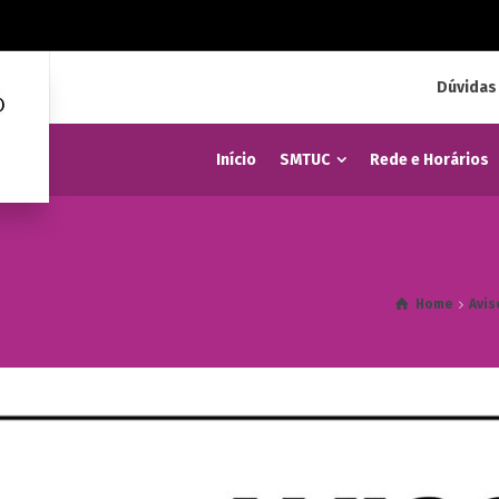
Dúvidas
Início
SMTUC
Rede e Horários
Home
Avis