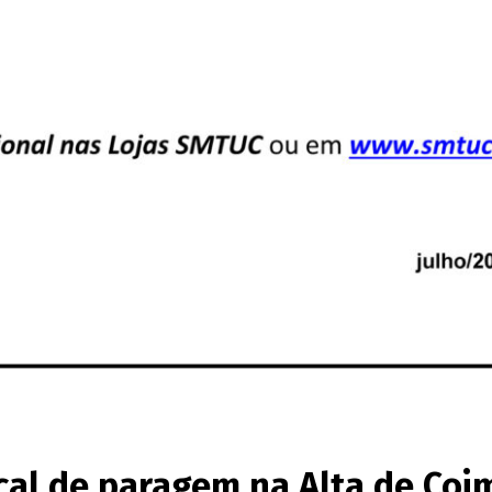
cal de paragem na Alta de Coi