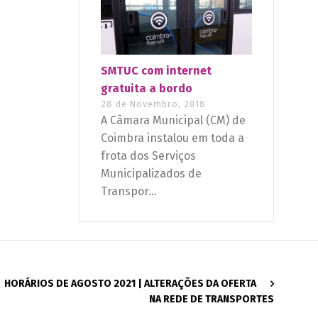
SMTUC com internet
gratuita a bordo
28 de Novembro, 2018
A Câmara Municipal (CM) de
Coimbra instalou em toda a
frota dos Serviços
Municipalizados de
Transpor...
HORÁRIOS DE AGOSTO 2021 | ALTERAÇÕES DA OFERTA
NA REDE DE TRANSPORTES