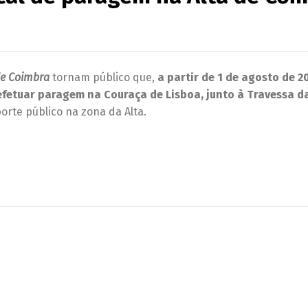
de Coimbra
tornam público que,
a partir de 1 de agosto de 2
efetuar paragem na Couraça de Lisboa,
junto à Travessa d
orte público na zona da Alta.