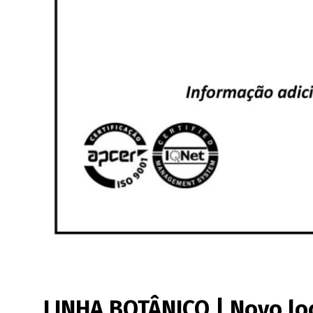
LINHA BOTÂNICO | Novo lo