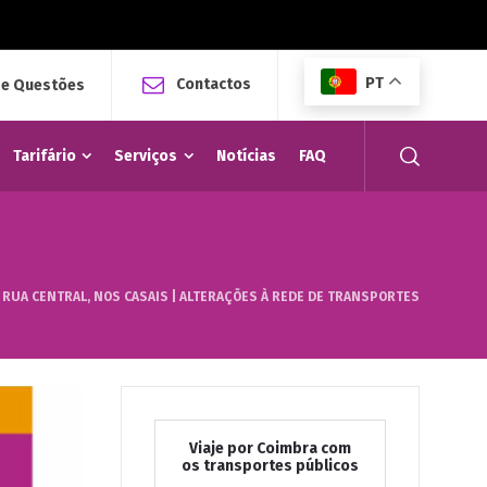
PT
Contactos
 e Questões
Tarifário
Serviços
Notícias
FAQ
RUA CENTRAL, NOS CASAIS | ALTERAÇÕES À REDE DE TRANSPORTES
Viaje por Coimbra com
os transportes públicos