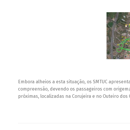
Embora alheios a esta situação, os SMTUC apresent
compreensão, devendo os passageiros com origem/d
próximas, localizadas na Corujeira e no Outeiro dos 