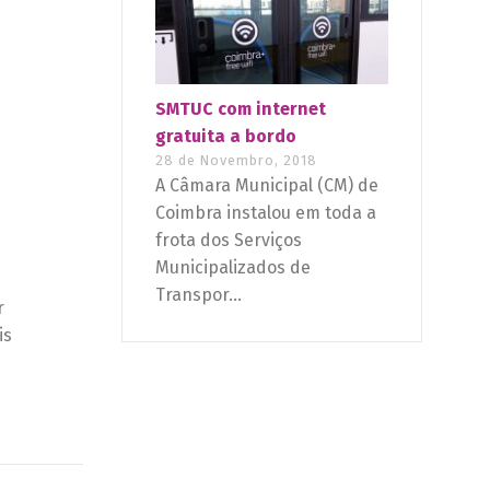
SMTUC com internet
gratuita a bordo
28 de Novembro, 2018
A Câmara Municipal (CM) de
Coimbra instalou em toda a
frota dos Serviços
Municipalizados de
Transpor...
r
is