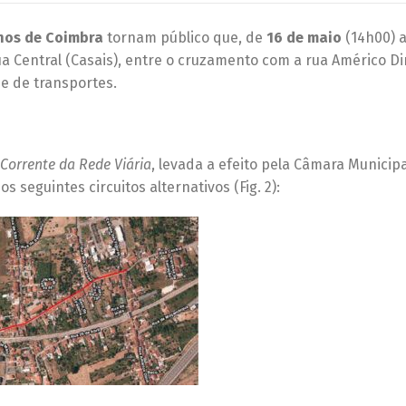
nos de Coimbra
tornam público que, de
16 de maio
(14h00) 
ua Central (Casais), entre o cruzamento com a rua Américo Din
de de transportes.
Corrente da Rede Viária
, levada a efeito pela Câmara Municip
s seguintes circuitos alternativos (Fig. 2):