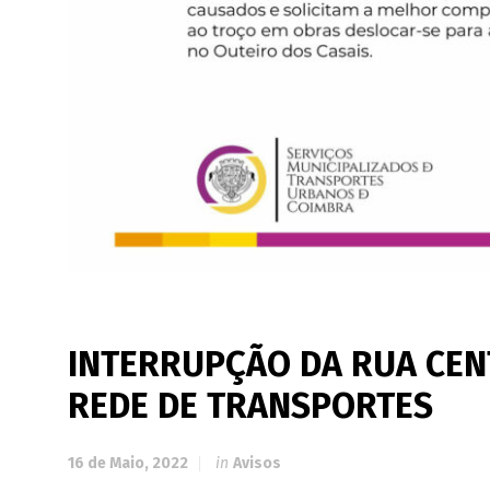
INTERRUPÇÃO DA RUA CENT
REDE DE TRANSPORTES
16 de Maio, 2022
in
Avisos