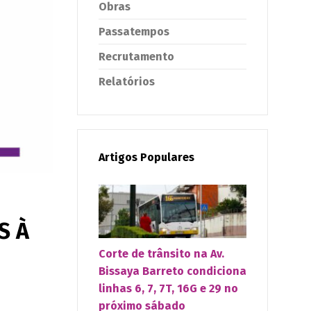
Obras
Passatempos
Recrutamento
Relatórios
Artigos Populares
S À
Corte de trânsito na Av.
Bissaya Barreto condiciona
linhas 6, 7, 7T, 16G e 29 no
próximo sábado