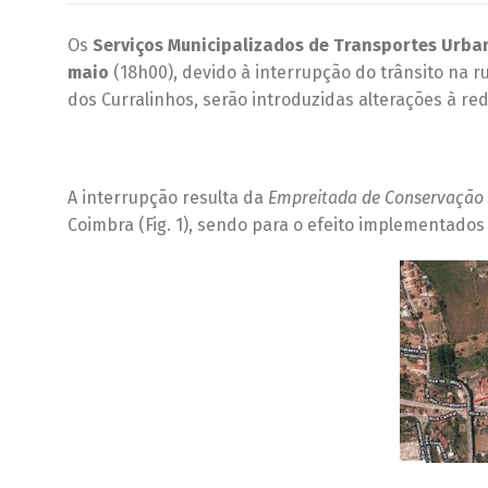
Os
Serviços Municipalizados de Transportes Urba
maio
(18h00), devido à interrupção do trânsito na r
dos Curralinhos, serão introduzidas alterações à re
A interrupção resulta da
Empreitada de Conservação 
Coimbra (Fig. 1), sendo para o efeito implementados o