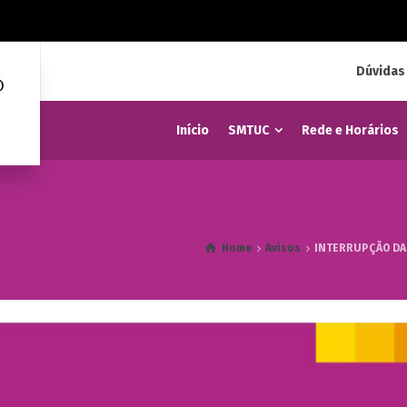
Dúvidas
Início
SMTUC
Rede e Horários
Home
Avisos
INTERRUPÇÃO DA 