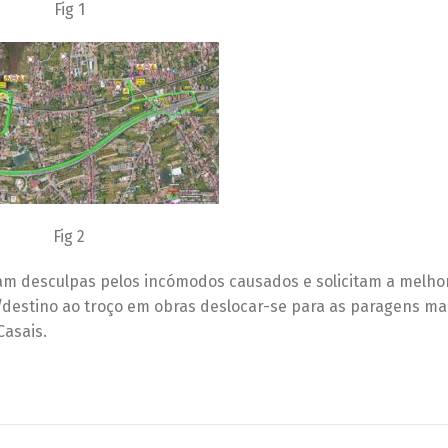
Fig 1
Fig 2
am desculpas pelos incómodos causados e solicitam a melho
estino ao troço em obras deslocar-se para as paragens ma
Casais.