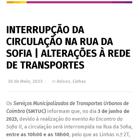
INTERRUPÇÃO DA
CIRCULAÇÃO NA RUA DA
SOFIA | ALTERAÇÕES À REDE
DE TRANSPORTES
30 de Maio, 2023
in
Avisos
,
Linhas
Os
Serviços Municipalizados de Transportes Urbanos de
Coimbra
(SMTUC)
informam que, no dia
3 de junho de
2023
,
devido à realização do evento
Ao Encontro da
Sofia II
, a circulação será interrompida na Rua da Sofia,
entre as 10h00 e as 18h00
, pelo que as Linhas n.º 2T,