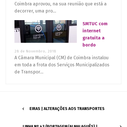
Coimbra aprovou, na sua reunião que está a
decorrer, uma pro...
SMTUC com
internet
gratuita a
bordo
28 de Novembro, 2018
A Câmara Municipal (CM) de Coimbra instalou
em toda a frota dos Serviços Municipalizados
de Transpor...
EIRAS | ALTERAÇÕES AOS TRANSPORTES
LINHA Nº 43 (PORTAGEM/ALMALAGUÊS) |