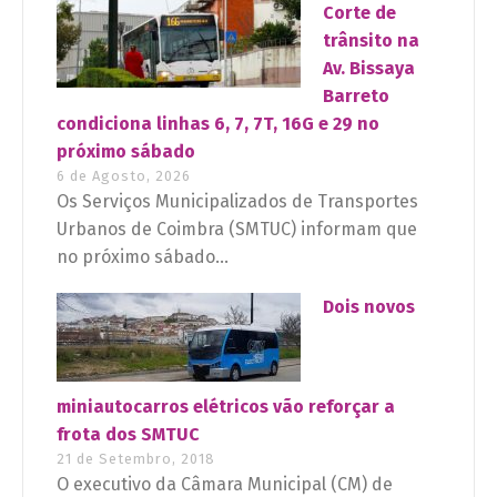
Corte de
trânsito na
Av. Bissaya
Barreto
condiciona linhas 6, 7, 7T, 16G e 29 no
próximo sábado
6 de Agosto, 2026
Os Serviços Municipalizados de Transportes
Urbanos de Coimbra (SMTUC) informam que
no próximo sábado...
Dois novos
miniautocarros elétricos vão reforçar a
frota dos SMTUC
21 de Setembro, 2018
O executivo da Câmara Municipal (CM) de