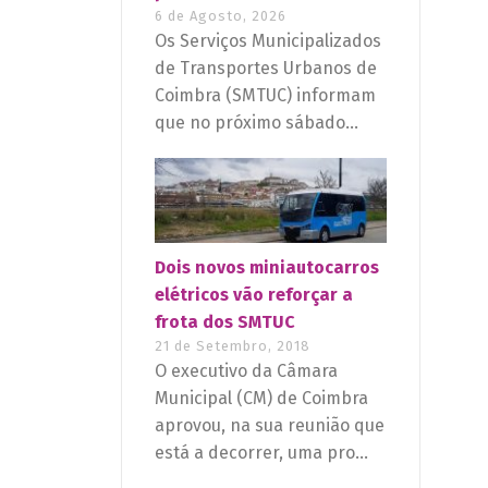
6 de Agosto, 2026
Os Serviços Municipalizados
de Transportes Urbanos de
Coimbra (SMTUC) informam
que no próximo sábado...
Dois novos miniautocarros
elétricos vão reforçar a
frota dos SMTUC
21 de Setembro, 2018
O executivo da Câmara
Municipal (CM) de Coimbra
aprovou, na sua reunião que
está a decorrer, uma pro...