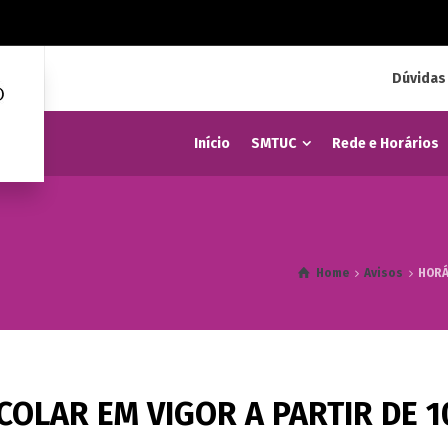
Dúvidas
Início
SMTUC
Rede e Horários
Home
Avisos
HORÁ
OLAR EM VIGOR A PARTIR DE 1