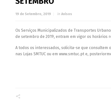
SETEMBRO
19 de Setembro, 2019
in
Avisos
Os Serviços Municipalizados de Transportes Urbanos
de setembro de 2019, entram em vigor os horários r
A todos os interessados, solicita-se que consultem
nas Lojas SMTUC ou em www.smtuc.pt e, posteriorm