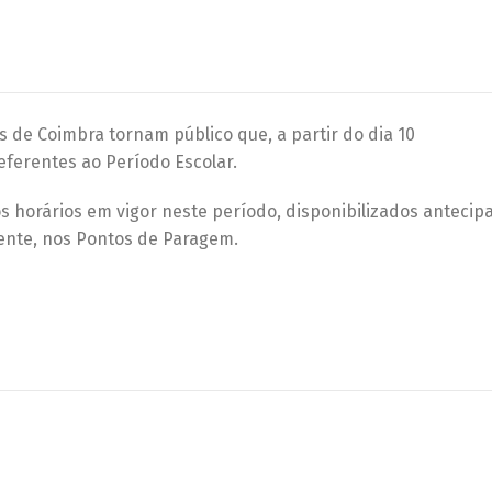
 de Coimbra tornam público que, a partir do dia 10
eferentes ao Período Escolar.
 os horários em vigor neste período, disponibilizados antec
ente, nos Pontos de Paragem.