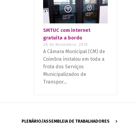
SMTUC com internet
gratuita a bordo
28 de Novembro, 2018
A Câmara Municipal (CM) de
Coimbra instalou em toda a
frota dos Serviços
Municipalizados de
Transpor...
PLENÁRIO/ASSEMBLEIA DE TRABALHADORES