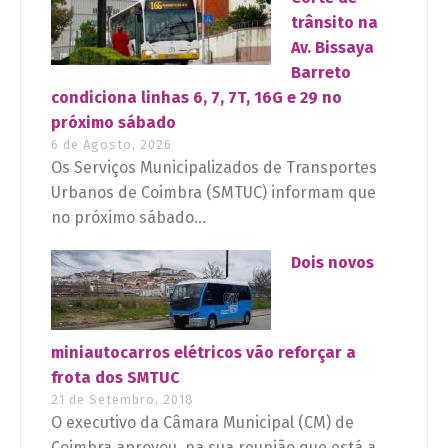
trânsito na
Av. Bissaya
Barreto
condiciona linhas 6, 7, 7T, 16G e 29 no
próximo sábado
6 de Agosto, 2026
Os Serviços Municipalizados de Transportes
Urbanos de Coimbra (SMTUC) informam que
no próximo sábado...
Dois novos
miniautocarros elétricos vão reforçar a
frota dos SMTUC
21 de Setembro, 2018
O executivo da Câmara Municipal (CM) de
Coimbra aprovou, na sua reunião que está a