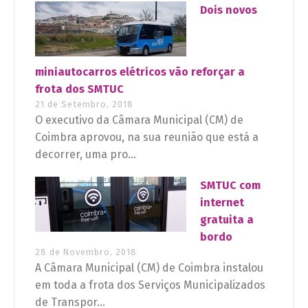
Dois novos
miniautocarros elétricos vão reforçar a
frota dos SMTUC
21 de Setembro, 2018
O executivo da Câmara Municipal (CM) de
Coimbra aprovou, na sua reunião que está a
decorrer, uma pro...
SMTUC com
internet
gratuita a
bordo
28 de Novembro, 2018
A Câmara Municipal (CM) de Coimbra instalou
em toda a frota dos Serviços Municipalizados
de Transpor...