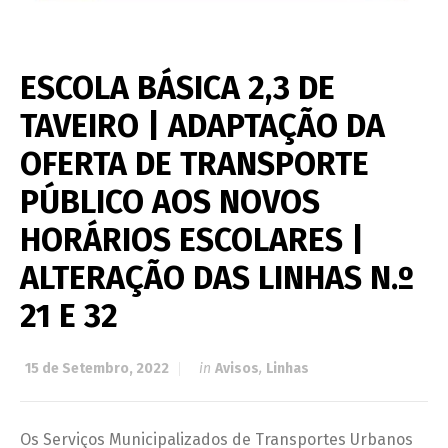
ESCOLA BÁSICA 2,3 DE
TAVEIRO | ADAPTAÇÃO DA
OFERTA DE TRANSPORTE
PÚBLICO AOS NOVOS
HORÁRIOS ESCOLARES |
ALTERAÇÃO DAS LINHAS N.º
21 E 32
15 de Setembro, 2022
in
Avisos
,
Linhas
Os Serviços Municipalizados de Transportes Urbanos