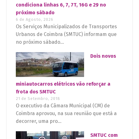
condiciona linhas 6, 7, 7T, 16G e 29 no
próximo sábado
6 de Agosto, 2026
Os Serviços Municipalizados de Transportes
Urbanos de Coimbra (SMTUC) informam que
no próximo sábado...
Dois novos
miniautocarros elétricos vão reforçar a
frota dos SMTUC
21 de Setembro, 2018
O executivo da Câmara Municipal (CM) de
Coimbra aprovou, na sua reunião que está a
decorrer, uma pro...
SMTUC com