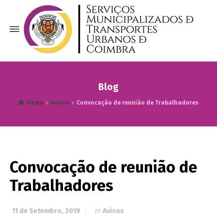
Blog
Home
Avisos
Convocação de reunião de Trabalhadores
Convocação de reunião de
Trabalhadores
11 de Setembro, 2019
in
Avisos