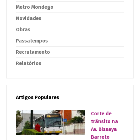
Metro Mondego
Novidades
Obras
Passatempos
Recrutamento
Relatórios
Artigos Populares
Corte de
trânsito na
Av. Bissaya
Barreto