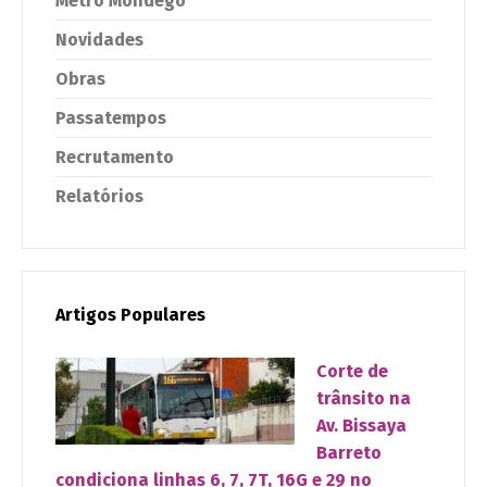
Metro Mondego
Novidades
Obras
Passatempos
Recrutamento
Relatórios
Artigos Populares
Corte de
trânsito na
Av. Bissaya
Barreto
condiciona linhas 6, 7, 7T, 16G e 29 no