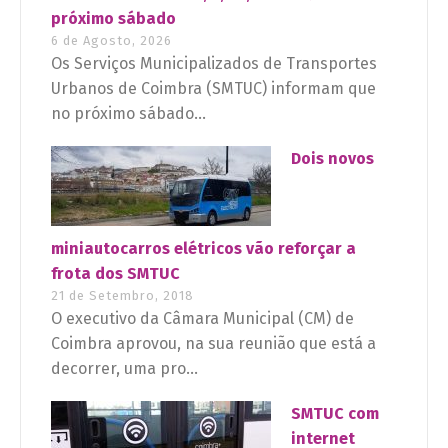
próximo sábado
6 de Agosto, 2026
Os Serviços Municipalizados de Transportes
Urbanos de Coimbra (SMTUC) informam que
no próximo sábado...
Dois novos
miniautocarros elétricos vão reforçar a
frota dos SMTUC
21 de Setembro, 2018
O executivo da Câmara Municipal (CM) de
Coimbra aprovou, na sua reunião que está a
decorrer, uma pro...
SMTUC com
internet