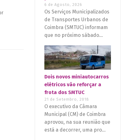
6 de Agosto, 2026
Os Serviços Municipalizados
or
de Transportes Urbanos de
Coimbra (SMTUC) informam
que no próximo sábado...
Dois novos miniautocarros
elétricos vão reforçar a
frota dos SMTUC
21 de Setembro, 2018
O executivo da Câmara
Municipal (CM) de Coimbra
aprovou, na sua reunião que
está a decorrer, uma pro...