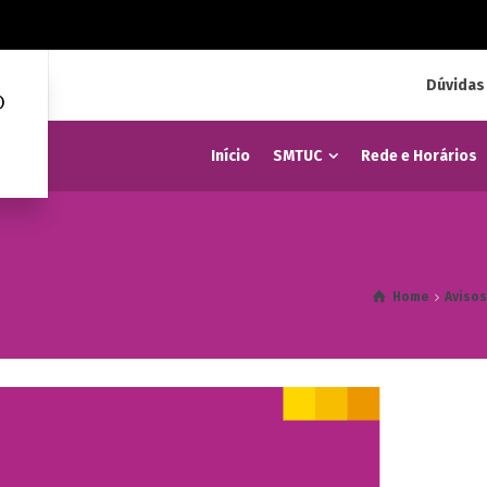
Dúvidas
Início
SMTUC
Rede e Horários
Home
Aviso