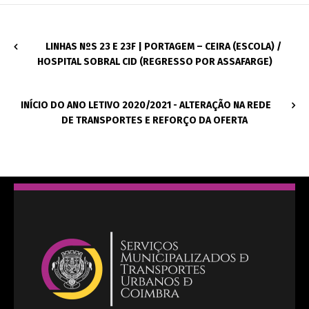
LINHAS NºS 23 E 23F | PORTAGEM – CEIRA (ESCOLA) /
HOSPITAL SOBRAL CID (REGRESSO POR ASSAFARGE)
INÍCIO DO ANO LETIVO 2020/2021 - ALTERAÇÃO NA REDE
DE TRANSPORTES E REFORÇO DA OFERTA