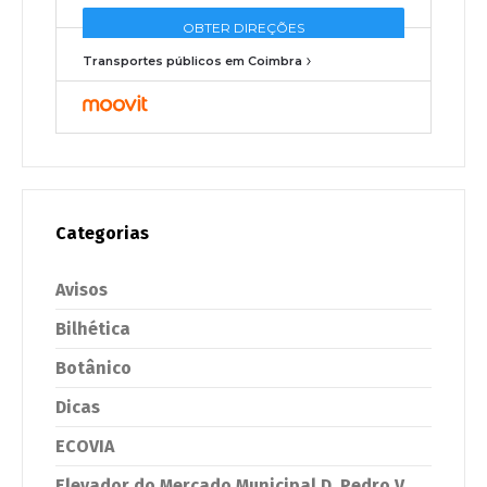
Transportes públicos em Coimbra
Categorias
Avisos
Bilhética
Botânico
Dicas
ECOVIA
Elevador do Mercado Municipal D. Pedro V