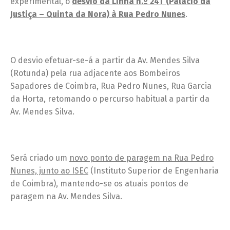
experimental, o
desvio da Linha n.º 24T (Palácio da
Justiça – Quinta da Nora) à Rua Pedro Nunes
.
O desvio efetuar-se-á a partir da Av. Mendes Silva
(Rotunda) pela rua adjacente aos Bombeiros
Sapadores de Coimbra, Rua Pedro Nunes, Rua Garcia
da Horta, retomando o percurso habitual a partir da
Av. Mendes Silva.
Será criado um
novo ponto de paragem na Rua Pedro
Nunes, junto ao ISEC
(Instituto Superior de Engenharia
de Coimbra), mantendo-se os atuais pontos de
paragem na Av. Mendes Silva.