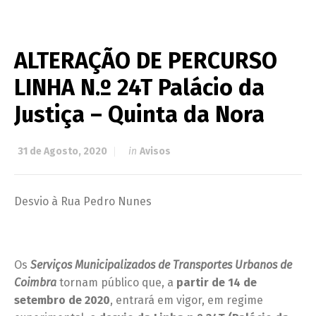
ALTERAÇÃO DE PERCURSO
LINHA N.º 24T Palácio da
Justiça – Quinta da Nora
31 de Agosto, 2020
in
Avisos
Desvio à Rua Pedro Nunes
Os
Serviços Municipalizados de Transportes Urbanos de
Coimbra
tornam público que, a
partir de 14 de
setembro de
2020
, entrará em vigor, em regime