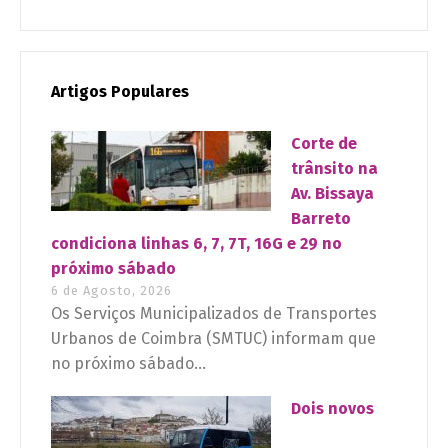
Artigos Populares
Corte de
trânsito na
Av. Bissaya
Barreto
condiciona linhas 6, 7, 7T, 16G e 29 no
próximo sábado
6 de Agosto, 2026
Os Serviços Municipalizados de Transportes
Urbanos de Coimbra (SMTUC) informam que
no próximo sábado...
Dois novos