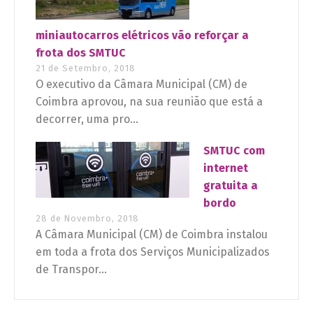
miniautocarros elétricos vão reforçar a
frota dos SMTUC
21 de Setembro, 2018
O executivo da Câmara Municipal (CM) de
Coimbra aprovou, na sua reunião que está a
decorrer, uma pro...
SMTUC com
internet
gratuita a
bordo
28 de Novembro, 2018
A Câmara Municipal (CM) de Coimbra instalou
em toda a frota dos Serviços Municipalizados
de Transpor...