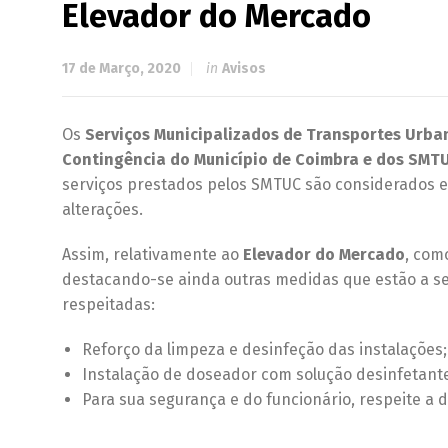
Elevador do Mercado
17 de Março, 2020
in
Avisos
Os
Serviços Municipalizados de Transportes Urba
Contingência do Município de Coimbra e dos SMT
serviços prestados pelos SMTUC são considerados e
alterações.
Assim, relativamente ao
Elevador do Mercado
, com
destacando-se ainda outras medidas que estão a se
respeitadas:
Reforço da limpeza e desinfeção das instalações;
Instalação de doseador com solução desinfetante
Para sua segurança e do funcionário, respeite a