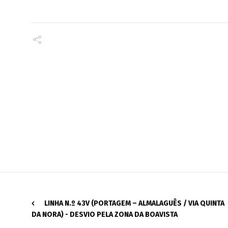
LINHA N.º 43V (PORTAGEM – ALMALAGUÊS / VIA QUINTA
DA NORA) - DESVIO PELA ZONA DA BOAVISTA