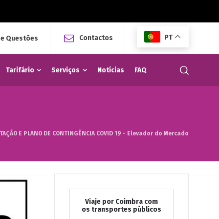
PT
Contactos
 e Questões
Tarifário
Serviços
Notícias
FAQ
TAÇÃO E PLANO DE CONTINGÊNCIA COVID 19 - Elevador do Mercado
Viaje por Coimbra com
os transportes públicos