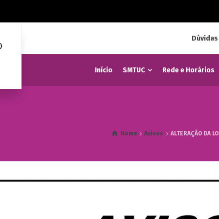
Dúvidas
Início
SMTUC
Rede e Horários
Home
Avisos
ALTERAÇÃO DA LO