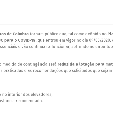
nos de Coimbra
tornam público que, tal como definido no
Pl
UC para o COVID-19
, que entrou em vigor no dia 09/03/2020, 
ssenciais e vão continuar a funcionar, sofrendo no entanto
o medida de contingência será
reduzida a lotação para me
r praticadas e as recomendações que solicitados que sejam
 no interior dos elevadores;
 distância recomendada.