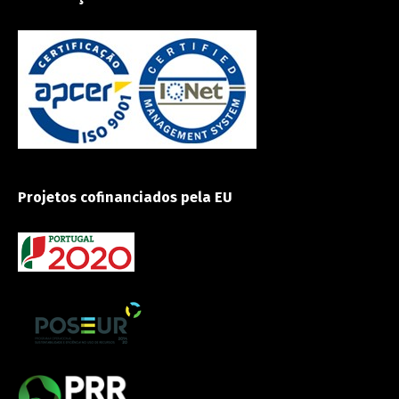
Projetos cofinanciados pela EU