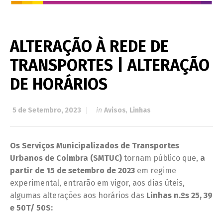
ALTERAÇÃO À REDE DE
TRANSPORTES | ALTERAÇÃO
DE HORÁRIOS
5 de Setembro, 2023
in
Avisos
,
Linhas
Os Serviços Municipalizados de Transportes
Urbanos de Coimbra (SMTUC)
tornam público que,
a
partir de 15 de setembro de 2023
em regime
experimental, entrarão em vigor, aos dias úteis,
algumas alterações aos horários das
Linhas n.ºs 25, 39
e 50T/ 50S: