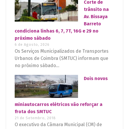
Corte de
trânsito na
Av. Bissaya
Barreto
condiciona linhas 6, 7, 7T, 16G e 29 no
próximo sábado
6 de Agosto, 2026
Os Serviços Municipalizados de Transportes
Urbanos de Coimbra (SMTUC) informam que
no próximo sábado...
Dois novos
miniautocarros elétricos vão reforçar a
frota dos SMTUC
21 de Setembro, 2018
O executivo da Câmara Municipal (CM) de