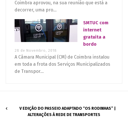
Coimbra aprovou, na sua reunião que está a
decorrer, uma pro...
SMTUC com
internet
gratuita a
bordo
28 de Novembro, 2018
A Câmara Municipal (CM) de Coimbra instalou
em toda a frota dos Serviços Municipalizados
de Transpor...
V EDIÇÃO DO PASSEIO ADAPTADO “OS RODINHAS” |
ALTERAÇÕES À REDE DE TRANSPORTES