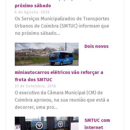
próximo sábado
6 de Agosto, 2026
Os Serviços Municipalizados de Transportes
Urbanos de Coimbra (SMTUC) informam que
no próximo sábado...
Dois novos
miniautocarros elétricos vão reforçar a
frota dos SMTUC
21 de Setembro, 2018
O executivo da Câmara Municipal (CM) de
Coimbra aprovou, na sua reunião que está a
decorrer, uma pro...
SMTUC com
internet