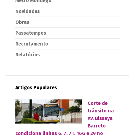
Metro Mondego
Novidades
Obras
Passatempos
Recrutamento
Relatórios
Artigos Populares
Corte de
trânsito na
Av. Bissaya
Barreto
condiciona linhas 6, 7, 7T, 16G e 29 no