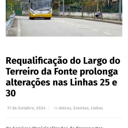
Requalificação do Largo do
Terreiro da Fonte prolonga
alterações nas Linhas 25 e
30
17 de Outubro, 2024
in
Avisos
,
Eventos
,
Linhas