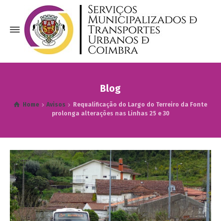
Blog
Home
Avisos
Requalificação do Largo do Terreiro da Fonte
prolonga alterações nas Linhas 25 e 30