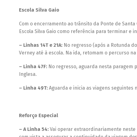
Escola Silva Gaio
Com o encerramento ao trânsito da Ponte de Santa 
Escola Silva Gaio como referência para terminar e in
– Linhas 14T e 21A:
No regresso (após a Rotunda do 
Verney até à escola. Na ida, retomam o percurso na 
– Linha 47F:
No regresso, aguarda nesta paragem pe
Inglesa.
– Linha 49T:
Aguarda e inicia as viagens seguintes
Reforço Especial
– A Linha 54:
Vai operar extraordinariamente neste 
com vista a assegurar a continuidade da viagem dos