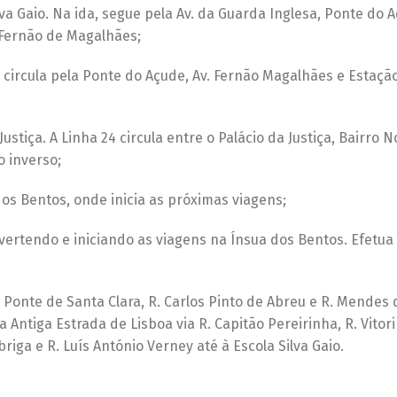
va Gaio. Na ida, segue pela Av. da Guarda Inglesa, Ponte do A
 Fernão de Magalhães;
 circula pela Ponte do Açude, Av. Fernão Magalhães e Estaçã
ustiça. A Linha 24 circula entre o Palácio da Justiça, Bairro 
o inverso;
os Bentos, onde inicia as próximas viagens;
nvertendo e iniciando as viagens na Ínsua dos Bentos. Efetua
Ponte de Santa Clara, R. Carlos Pinto de Abreu e R. Mendes 
 Antiga Estrada de Lisboa via R. Capitão Pereirinha, R. Vitor
riga e R. Luís António Verney até à Escola Silva Gaio.