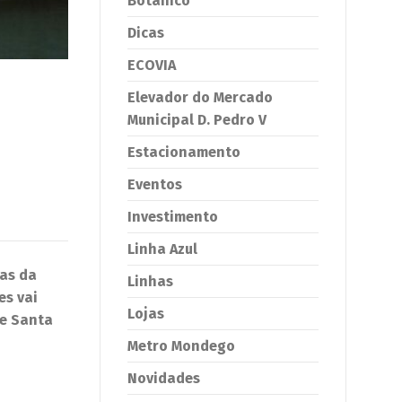
Botânico
Dicas
ECOVIA
Elevador do Mercado
Municipal D. Pedro V
Estacionamento
Eventos
Investimento
Linha Azul
tas da
Linhas
es vai
Lojas
de Santa
Metro Mondego
Novidades