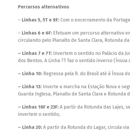
Percursos alternativos
–
Linhas 5, 5T e 9F:
Com o encerramento da Portage
–
Linhas 6 e 6F:
Efetuam um percurso alternativo e
circulando pelo Planalto de Santa Clara, Rotunda d
– Linhas 7 e 7T:
Invertem o sentido no Palácio da Jus
dos Bentos. A Linha 7T faz o sentido inverso (Ínsua 
– Linha 10:
Regressa pela R. do Brasil até à Ínsua d
– Linha 13:
Inverte a marcha na Estação Nova e seg
Guarda Inglesa, Planalto de Santa Clara e Rotunda d
– Linhas 18F e 23F:
A partir da Rotunda das Lajes, 
invertem o sentido;
– Linha 20:
A partir da Rotunda do Lagar, circula vi