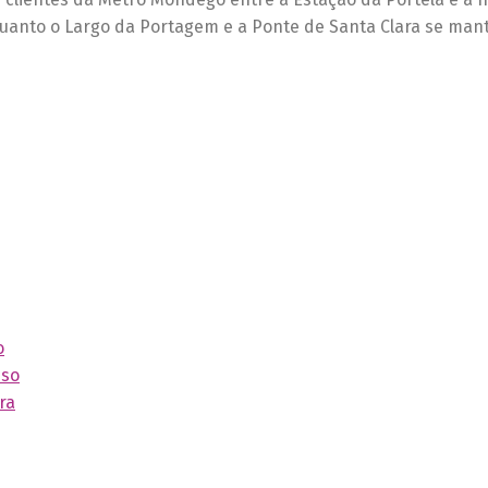
quanto o Largo da Portagem e a Ponte de Santa Clara se man
o
sso
ra