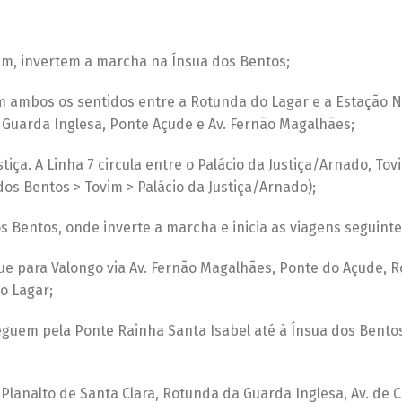
m, invertem a marcha na Ínsua dos Bentos;
m ambos os sentidos entre a Rotunda do Lagar e a Estação N
a Guarda Inglesa, Ponte Açude e Av. Fernão Magalhães;
tiça. A Linha 7 circula entre o Palácio da Justiça/Arnado, Tov
dos Bentos > Tovim > Palácio da Justiça/Arnado);
os Bentos, onde inverte a marcha e inicia as viagens seguinte
ue para Valongo via Av. Fernão Magalhães, Ponte do Açude, 
o Lagar;
seguem pela Ponte Rainha Santa Isabel até à Ínsua dos Bento
a Planalto de Santa Clara, Rotunda da Guarda Inglesa, Av. de