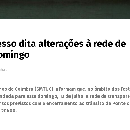
sso dita alterações à rede de
domingo
nhas
nos de Coimbra (SMTUC) informam que, no âmbito das Fes
ndada para este domingo, 12 de julho, a rede de transport
ntos previstos com o encerramento ao trânsito da Ponte 
s 20h00.