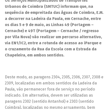
Os Serviços Municipalizados de Transportes
Urbanos de Coimbra (SMTUC) informam que, na
sequência de empreitada das Águas de Coimbra, E.M.
a decorrer na Ladeira da Paula, em Cernache, entre
os dias 5 e 9 de maio, as Linhas 49 (Portagem –
Cernache) e 49T (Portagem – Cernache / regresso
por Vila Nova) vão realizar um percurso alternativo,
via EN1/IC2, entre a rotunda de acesso ao iParque e
o cruzamento da Rua da Escola com a Estrada da
Chapeleira, em ambos sentidos.
Deste modo, as paragens 2304, 2305, 2306, 2307, 2308 e
2309, localizadas em ambos sentidos da Ladeira da
Paula, vão permanecer fora de serviço no período
indicado. Em alternativa, devem ser utilizadas as
paragens 2302 (sentido Antanhol) e 2303 (sentido
Coimbra), localizadas no mesmo arruamento, bem