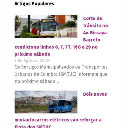
Artigos Populares
Corte de
trânsito na
Av. Bissaya
Barreto
condiciona linhas 6, 7, 7T, 16G e 29 no
próximo sábado
6 de Agosto, 2026
Os Serviços Municipalizados de Transportes
Urbanos de Coimbra (SMTUC) informam que
no próximo sábado...
Dois novos
miniautocarros elétricos vão reforçar a
frota dos SMTUC