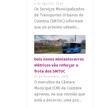
6 de Agosto, 2026
Os Serviços Municipalizados
de Transportes Urbanos de
Coimbra (SMTUC) informam
que no próximo sábado...
Dois novos miniautocarros
elétricos vão reforçar a
frota dos SMTUC
21 de Setembro, 2018
O executivo da Câmara
Municipal (CM) de Coimbra
aprovou, na sua reunião que
está a decorrer, uma pro...