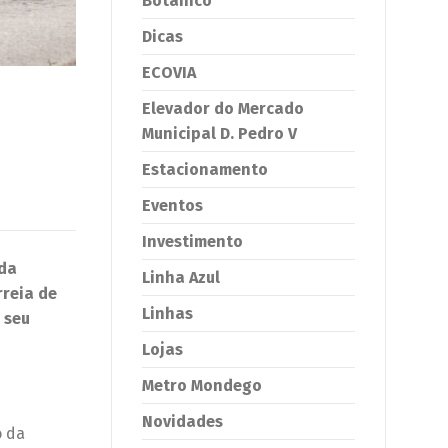
Botânico
Dicas
ECOVIA
Elevador do Mercado
Municipal D. Pedro V
Estacionamento
Eventos
Investimento
 da
Linha Azul
rreia de
Linhas
 seu
Lojas
Metro Mondego
Novidades
o da