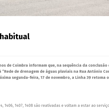
habitual
nos de Coimbra informam que, na sequência da conclusão
à “Rede de drenagem de águas pluviais na Rua António Co
próxima segunda-feira, 17 de novembro, a Linha 39 retoma o
, 1406, 1407, 1408 são reativadas e voltam a estar ao serviç