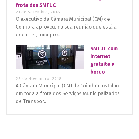
frota dos SMTUC
21 de Setembro, 2018
O executivo da Câmara Municipal (CM) de
Coimbra aprovou, na sua reunião que está a
decorrer, uma pro...
SMTUC com
internet
gratuita a
bordo
28 de Novembro, 2018
A Câmara Municipal (CM) de Coimbra instalou
em toda a frota dos Serviços Municipalizados
de Transpor...