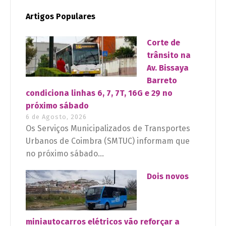
Artigos Populares
Corte de
trânsito na
Av. Bissaya
Barreto
condiciona linhas 6, 7, 7T, 16G e 29 no
próximo sábado
6 de Agosto, 2026
Os Serviços Municipalizados de Transportes
Urbanos de Coimbra (SMTUC) informam que
no próximo sábado...
Dois novos
miniautocarros elétricos vão reforçar a