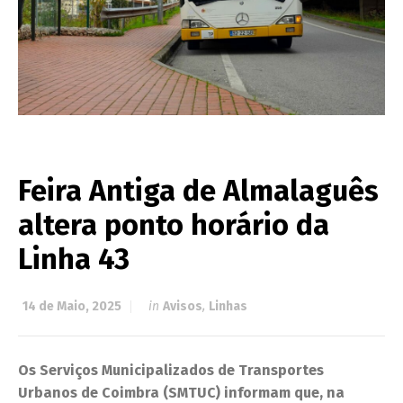
Feira Antiga de Almalaguês
altera ponto horário da
Linha 43
14 de Maio, 2025
in
Avisos
,
Linhas
Os Serviços Municipalizados de Transportes
Urbanos de Coimbra (SMTUC) informam que, na