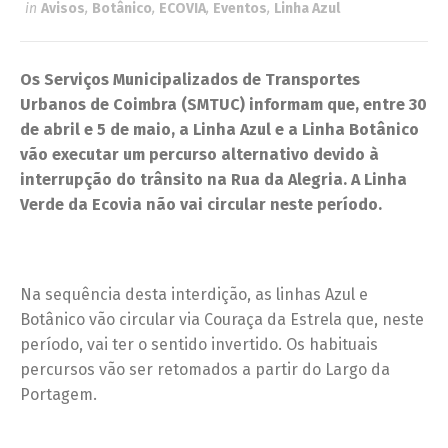
in
Avisos
,
Botânico
,
ECOVIA
,
Eventos
,
Linha Azul
Os Serviços Municipalizados de Transportes
Urbanos de Coimbra (SMTUC) informam que, entre 30
de abril e 5 de maio,
a Linha Azul e a Linha Botânico
vão executar um percurso alternativo devido à
interrupção do trânsito na Rua da Alegria. A Linha
Verde da Ecovia não vai circular neste período.
Na sequência desta interdição, as linhas Azul e
Botânico vão circular via Couraça da Estrela que, neste
período, vai ter o sentido invertido. Os habituais
percursos vão ser retomados a partir do Largo da
Portagem.