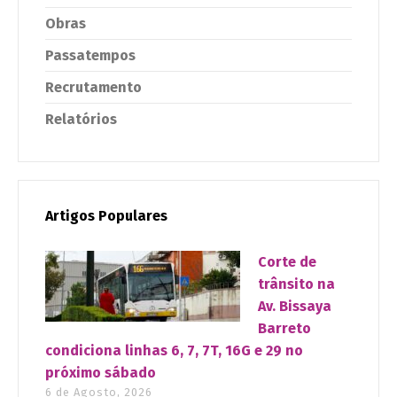
Obras
Passatempos
Recrutamento
Relatórios
Artigos Populares
Corte de
trânsito na
Av. Bissaya
Barreto
condiciona linhas 6, 7, 7T, 16G e 29 no
próximo sábado
6 de Agosto, 2026