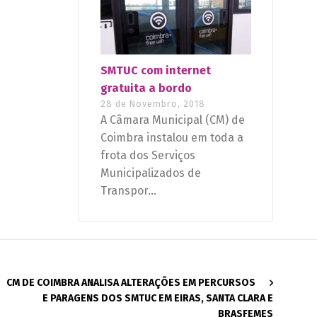
SMTUC com internet
gratuita a bordo
28 de Novembro, 2018
A Câmara Municipal (CM) de
Coimbra instalou em toda a
frota dos Serviços
Municipalizados de
Transpor...
CM DE COIMBRA ANALISA ALTERAÇÕES EM PERCURSOS
E PARAGENS DOS SMTUC EM EIRAS, SANTA CLARA E
BRASFEMES