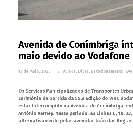
Avenida de Conímbriga inte
maio devido ao Vodafone 
13 de Maio, 2025
in
Avisos
,
Dicas
,
Estacionamento
,
Eve
Os Serviços Municipalizados de Transportes Urba
cerimónia de partida da 58.ª Edição do WRC Vodafo
estar interrompido na Avenida de Conímbriga, ent
António Verney. Neste período, as Linhas 6, 18, 23,
alternativamente pelas avenidas João das Regras