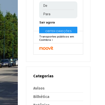
Transportes públicos em
Coimbra
Categorias
Avisos
Bilhética