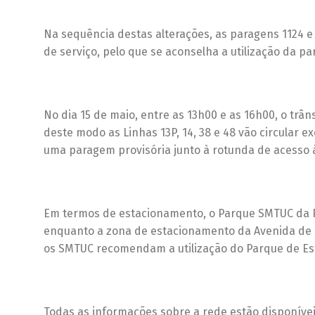
Na sequência destas alterações, as paragens 1124 
de serviço, pelo que se aconselha a utilização da p
No dia 15 de maio, entre as 13h00 e as 16h00, o trân
deste modo as Linhas 13P, 14, 38 e 48 vão circular 
uma paragem provisória junto à rotunda de acesso à 
Em termos de estacionamento, o Parque SMTUC da Pra
enquanto a zona de estacionamento da Avenida de Co
os SMTUC recomendam a utilização do Parque de Est
Todas as informações sobre a rede estão disponíve