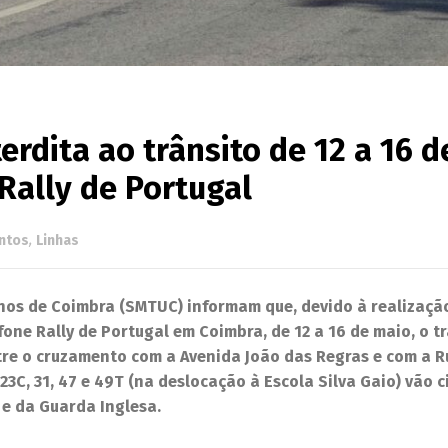
rdita ao trânsito de 12 a 16 d
Rally de Portugal
ntos
,
Linhas
nos de Coimbra (SMTUC) informam que, devido à realizaçã
ne Rally de Portugal em Coimbra, de 12 a 16 de maio, o tr
re o cruzamento com a Avenida João das Regras e com a R
 23C, 31, 47 e 49T (na deslocação à Escola Silva Gaio) vão c
 e da Guarda Inglesa.