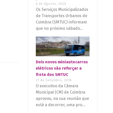
6 de Agosto, 2026
Os Serviços Municipalizados
de Transportes Urbanos de
Coimbra (SMTUC) informam
que no próximo sábado...
Dois novos miniautocarros
elétricos vão reforçar a
frota dos SMTUC
21 de Setembro, 2018
O executivo da Câmara
Municipal (CM) de Coimbra
aprovou, na sua reunião que
está a decorrer, uma pro...