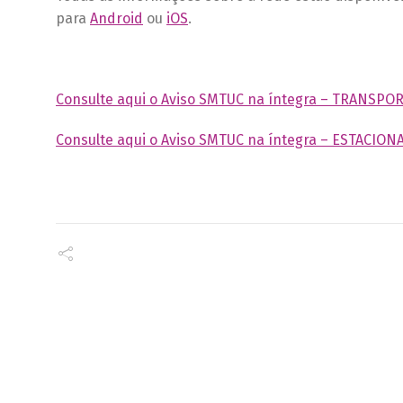
para
Android
ou
iOS
.
Consulte aqui o Aviso SMTUC na íntegra – TRANSPO
Consulte aqui o Aviso SMTUC na íntegra – ESTACIO