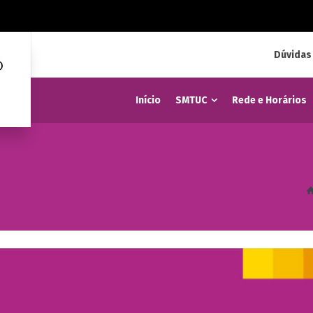
Dúvidas
Início
SMTUC
Rede e Horários