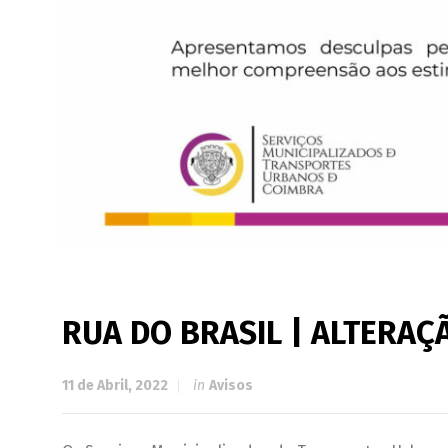
RUA DO BRASIL | ALTERA
11 de Abril, 2022
in
Avisos