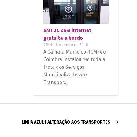
SMTUC com internet
gratuita a bordo
28 de Novembro, 2018
A Câmara Municipal (CM) de
Coimbra instalou em toda a
frota dos Serviços
Municipalizados de
Transpor...
LINHA AZUL | ALTERAÇÃO AOS TRANSPORTES