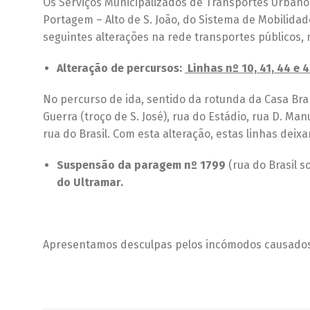
Os Serviços Municipalizados de Transportes Urbano
Portagem – Alto de S. João, do Sistema de Mobilid
seguintes alterações na rede transportes públicos, 
Alteração de percursos:
Linhas nº 10, 41, 44 e 
No percurso de ida, sentido da rotunda da Casa Bra
Guerra (troço de S. José), rua do Estádio, rua D. Ma
rua do Brasil. Com esta alteração, estas linhas de
Suspensão da paragem nº 1799
(rua do Brasil s
do Ultramar.
Apresentamos desculpas pelos incómodos causados 