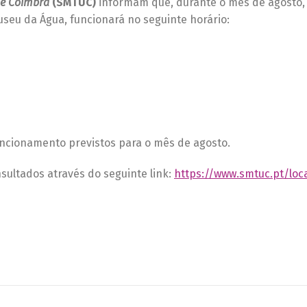
de Coimbra
(SMTUC)
informam que, durante o mês de agosto, 
seu da Água, funcionará no seguinte horário:
ncionamento previstos para o mês de agosto.
sultados através do seguinte link:
https://www.smtuc.pt/loc