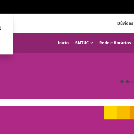
Dúvidas
Início
SMTUC
Rede e Horários
Hom