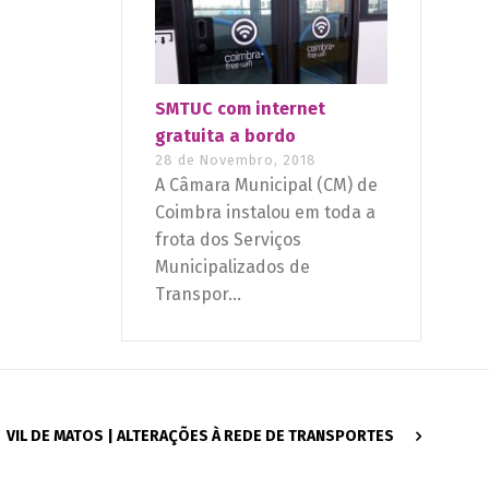
SMTUC com internet
gratuita a bordo
28 de Novembro, 2018
A Câmara Municipal (CM) de
Coimbra instalou em toda a
frota dos Serviços
Municipalizados de
Transpor...
VIL DE MATOS | ALTERAÇÕES À REDE DE TRANSPORTES