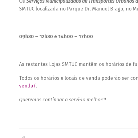
Os
Serviços Municipalizados de Transportes Urbanos 
SMTUC localizada no Parque Dr. Manuel Braga, no Mu
09h30 – 12h30 e 14h00 – 17h00
As restantes Lojas SMTUC mantêm os horários de fu
Todos os horários e locais de venda poderão ser con
venda/
.
Queremos continuar a servi-lo melhor!!!