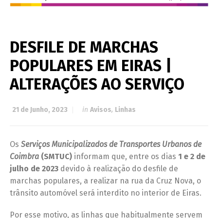
DESFILE DE MARCHAS
POPULARES EM EIRAS |
ALTERAÇÕES AO SERVIÇO
21 de Junho, 2023
in
Avisos
,
Linhas
Os
Serviços Municipalizados de Transportes Urbanos de
Coimbra
(SMTUC)
informam que, entre os dias
1 e 2 de
julho de 2023
devido à realização do desfile de
marchas populares, a realizar na rua da Cruz Nova, o
trânsito automóvel será interdito no interior de Eiras.
Por esse motivo, as linhas que habitualmente servem