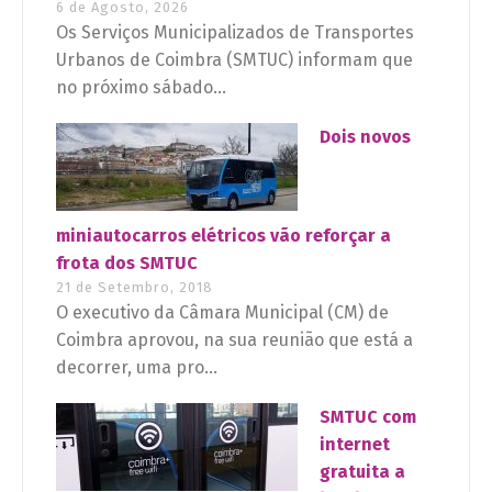
6 de Agosto, 2026
Os Serviços Municipalizados de Transportes
Urbanos de Coimbra (SMTUC) informam que
no próximo sábado...
Dois novos
miniautocarros elétricos vão reforçar a
frota dos SMTUC
21 de Setembro, 2018
O executivo da Câmara Municipal (CM) de
Coimbra aprovou, na sua reunião que está a
decorrer, uma pro...
SMTUC com
internet
gratuita a