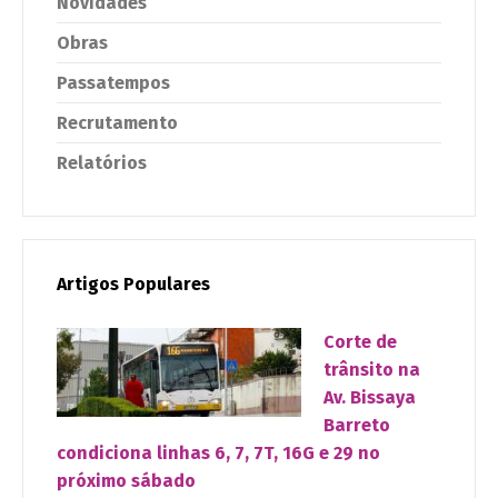
Novidades
Obras
Passatempos
Recrutamento
Relatórios
Artigos Populares
Corte de
trânsito na
Av. Bissaya
Barreto
condiciona linhas 6, 7, 7T, 16G e 29 no
próximo sábado