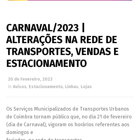
CARNAVAL/2023 |
ALTERAÇÕES NA REDE DE
TRANSPORTES, VENDAS E
ESTACIONAMENTO
20 de Fevereiro, 2023
in
Avisos
,
Estacionamento
,
Linhas
,
Lojas
Os Serviços Municipalizados de Transportes Urbanos
de Coimbra tornam público que, no dia 21 de fevereiro
(dia de Carnaval), vigoram os horários referentes aos
domingos e