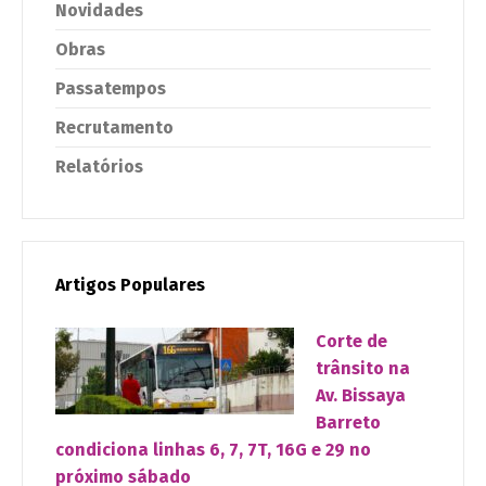
Novidades
Obras
Passatempos
Recrutamento
Relatórios
Artigos Populares
Corte de
trânsito na
Av. Bissaya
Barreto
condiciona linhas 6, 7, 7T, 16G e 29 no
próximo sábado