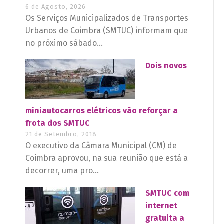
6 de Agosto, 2026
Os Serviços Municipalizados de Transportes
Urbanos de Coimbra (SMTUC) informam que
no próximo sábado...
Dois novos
miniautocarros elétricos vão reforçar a
frota dos SMTUC
21 de Setembro, 2018
O executivo da Câmara Municipal (CM) de
Coimbra aprovou, na sua reunião que está a
decorrer, uma pro...
SMTUC com
internet
gratuita a