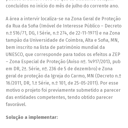
concluídos no início do mês de julho do corrente ano.
A área a intervir localiza-se na Zona Geral de Proteção
da Rua da Sofia (Imóvel de Interesse Público – Decreto
n.º 516/71, DG, I Série, n.º 274, de 22-11-1971) e na Zona
tampão da Universidade de Coimbra, Alta e Sofia, MN,
bem inscrito na lista de património mundial da
UNESCO, que corresponde para todos os efeitos a ZEP
– Zona Especial de Proteção (Aviso nº. 14917/2013, pub
em DR, 2ª. Série, nº. 236 de 5 de dezembro) e Zona
geral de proteção da Igreja do Carmo, MN (Decreto n.º
16/2011, DR, 1.ª Série, n.º 101, de 25-05-2011). Por esse
motivo o projeto foi previamente submetido a parecer
das entidades competentes, tendo obtido parecer
favorável.
Solução a implementar: