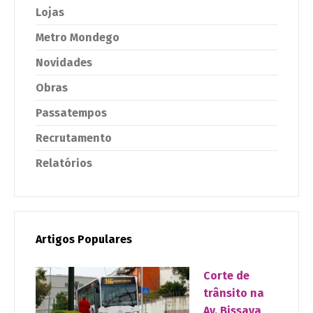
Lojas
Metro Mondego
Novidades
Obras
Passatempos
Recrutamento
Relatórios
Artigos Populares
Corte de
trânsito na
Av. Bissaya