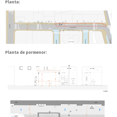
Planta:
Planta de pormenor: