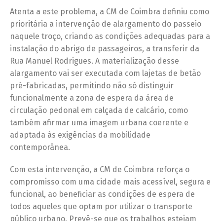
Atenta a este problema, a CM de Coimbra definiu como
prioritária a intervenção de alargamento do passeio
naquele troço, criando as condições adequadas para a
instalação do abrigo de passageiros, a transferir da
Rua Manuel Rodrigues. A materialização desse
alargamento vai ser executada com lajetas de betão
pré-fabricadas, permitindo não só distinguir
funcionalmente a zona de espera da área de
circulação pedonal em calçada de calcário, como
também afirmar uma imagem urbana coerente e
adaptada às exigências da mobilidade
contemporânea.
Com esta intervenção, a CM de Coimbra reforça o
compromisso com uma cidade mais acessível, segura e
funcional, ao beneficiar as condições de espera de
todos aqueles que optam por utilizar o transporte
público urbano. Prevê-se que os trabalhos estejam