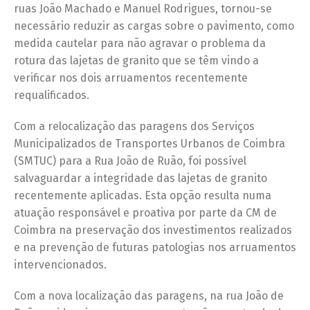
ruas João Machado e Manuel Rodrigues, tornou-se
necessário reduzir as cargas sobre o pavimento, como
medida cautelar para não agravar o problema da
rotura das lajetas de granito que se têm vindo a
verificar nos dois arruamentos recentemente
requalificados.
Com a relocalização das paragens dos Serviços
Municipalizados de Transportes Urbanos de Coimbra
(SMTUC) para a Rua João de Ruão, foi possível
salvaguardar a integridade das lajetas de granito
recentemente aplicadas. Esta opção resulta numa
atuação responsável e proativa por parte da CM de
Coimbra na preservação dos investimentos realizados
e na prevenção de futuras patologias nos arruamentos
intervencionados.
Com a nova localização das paragens, na rua João de