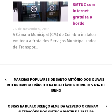
SMTUC com
internet
gratuita a
bordo
28 de Novembro, 2018
A Câmara Municipal (CM) de Coimbra instalou
em toda a frota dos Serviços Municipalizados
de Transpor...
MARCHAS POPULARES DE SANTO ANTÓNIO DOS OLIVAIS
INTERROMPEM TRÂNSITO NA RUA FLÁVIO RODRIGUES A 14 DE
JUNHO
OBRAS NA RUA LOURENÇO ALMEIDA AZEVEDO ORIGINAM
ALTERAÇÕES NOS SMTUC A PARTIR DE 2ª FEIRA