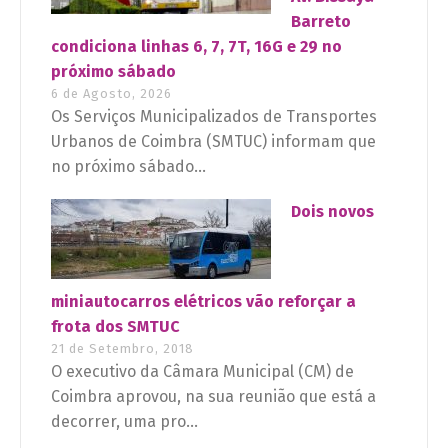
Barreto
condiciona linhas 6, 7, 7T, 16G e 29 no
próximo sábado
6 de Agosto, 2026
Os Serviços Municipalizados de Transportes
Urbanos de Coimbra (SMTUC) informam que
no próximo sábado...
Dois novos
miniautocarros elétricos vão reforçar a
frota dos SMTUC
21 de Setembro, 2018
O executivo da Câmara Municipal (CM) de
Coimbra aprovou, na sua reunião que está a
decorrer, uma pro...