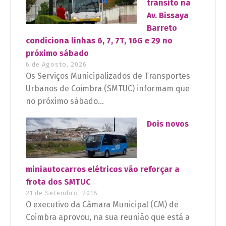
trânsito na
Av. Bissaya
Barreto
condiciona linhas 6, 7, 7T, 16G e 29 no
próximo sábado
6 de Agosto, 2026
Os Serviços Municipalizados de Transportes
Urbanos de Coimbra (SMTUC) informam que
no próximo sábado...
Dois novos
miniautocarros elétricos vão reforçar a
frota dos SMTUC
21 de Setembro, 2018
O executivo da Câmara Municipal (CM) de
Coimbra aprovou, na sua reunião que está a