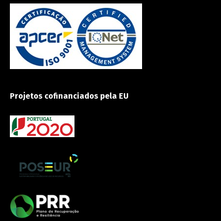
Projetos cofinanciados pela EU