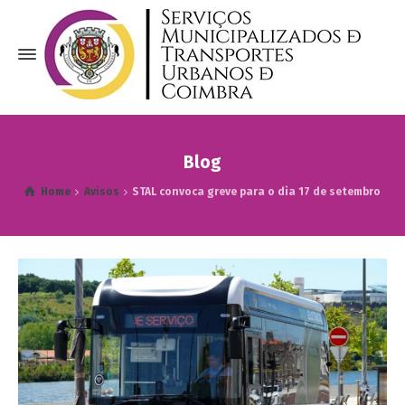
Blog
Home
Avisos
STAL convoca greve para o dia 17 de setembro