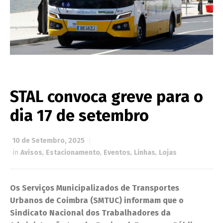
STAL convoca greve para o
dia 17 de setembro
10 de Setembro, 2025
in
Avisos
,
Estacionamento
,
Eventos
,
Linhas
,
Lojas
Os Serviços Municipalizados de Transportes
Urbanos de Coimbra (SMTUC) informam que o
Sindicato Nacional dos Trabalhadores da