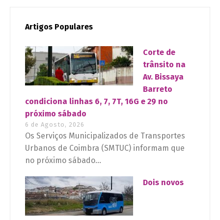
Artigos Populares
Corte de
trânsito na
Av. Bissaya
Barreto
condiciona linhas 6, 7, 7T, 16G e 29 no
próximo sábado
6 de Agosto, 2026
Os Serviços Municipalizados de Transportes
Urbanos de Coimbra (SMTUC) informam que
no próximo sábado...
Dois novos