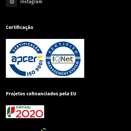
Instagram
Certificação
Projetos cofinanciados pela EU