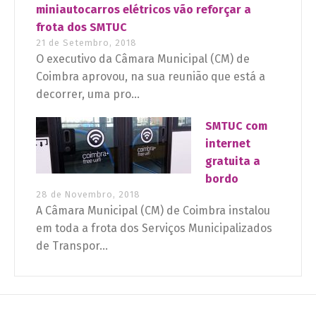
miniautocarros elétricos vão reforçar a
frota dos SMTUC
21 de Setembro, 2018
O executivo da Câmara Municipal (CM) de
Coimbra aprovou, na sua reunião que está a
decorrer, uma pro...
SMTUC com
internet
gratuita a
bordo
28 de Novembro, 2018
A Câmara Municipal (CM) de Coimbra instalou
em toda a frota dos Serviços Municipalizados
de Transpor...