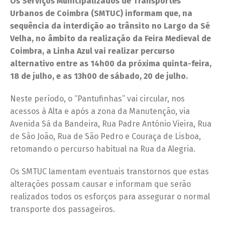
Os Serviços Municipalizados de Transportes
Urbanos de Coimbra (SMTUC) informam que, na
sequência da interdição ao trânsito no
Largo da Sé
Velha, no âmbito da
realização da Feira Medieval de
Coimbra,
a Linha Azul vai realizar percurso
alternativo entre
as 14h00 da próxima quinta-feira,
18 de julho, e as 13h00 de sábado, 20 de julho
.
Neste período, o “Pantufinhas” vai circular, nos
acessos à Alta e após a zona da Manutenção, via
Avenida Sá da Bandeira, Rua Padre António Vieira, Rua
de São João, Rua de São Pedro e Couraça de Lisboa,
retomando o percurso habitual na Rua da Alegria.
Os SMTUC lamentam eventuais transtornos que estas
alterações possam causar e informam que serão
realizados todos os esforços para assegurar o normal
transporte dos passageiros.