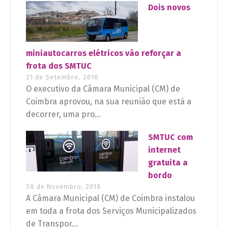
Dois novos
miniautocarros elétricos vão reforçar a
frota dos SMTUC
21 de Setembro, 2018
O executivo da Câmara Municipal (CM) de
Coimbra aprovou, na sua reunião que está a
decorrer, uma pro...
SMTUC com
internet
gratuita a
bordo
28 de Novembro, 2018
A Câmara Municipal (CM) de Coimbra instalou
em toda a frota dos Serviços Municipalizados
de Transpor...