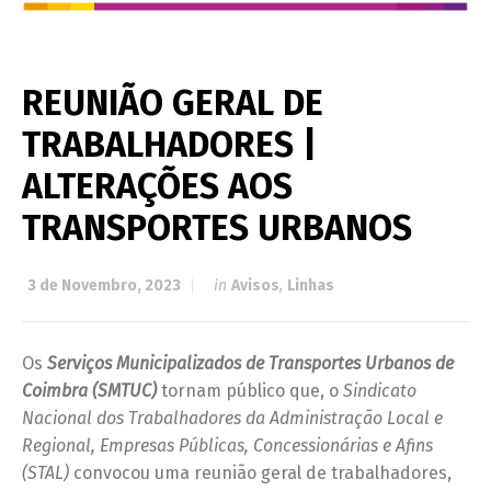
REUNIÃO GERAL DE
TRABALHADORES |
ALTERAÇÕES AOS
TRANSPORTES URBANOS
3 de Novembro, 2023
in
Avisos
,
Linhas
Os
Serviços Municipalizados de Transportes Urbanos de
Coimbra (SMTUC)
tornam público que, o
Sindicato
Nacional dos Trabalhadores da Administração Local e
Regional, Empresas Públicas, Concessionárias e Afins
(STAL)
convocou uma reunião geral de trabalhadores,