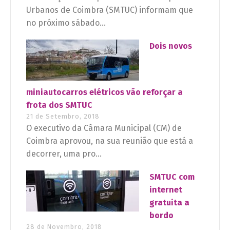
Urbanos de Coimbra (SMTUC) informam que
no próximo sábado...
Dois novos
miniautocarros elétricos vão reforçar a
frota dos SMTUC
21 de Setembro, 2018
O executivo da Câmara Municipal (CM) de
Coimbra aprovou, na sua reunião que está a
decorrer, uma pro...
SMTUC com
internet
gratuita a
bordo
28 de Novembro, 2018