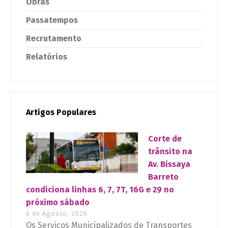
Obras
Passatempos
Recrutamento
Relatórios
Artigos Populares
Corte de
trânsito na
Av. Bissaya
Barreto
condiciona linhas 6, 7, 7T, 16G e 29 no
próximo sábado
6 de Agosto, 2026
Os Serviços Municipalizados de Transportes